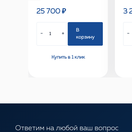
25 700 ₽
3 
В
−
+
−
корзину
Купить в 1 клик
Ответим на любой ваш вопрос