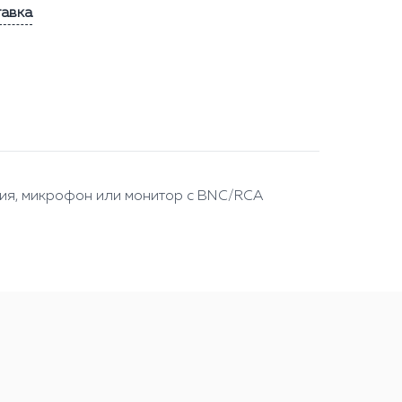
тавка
ия, микрофон или монитор с BNC/RCA