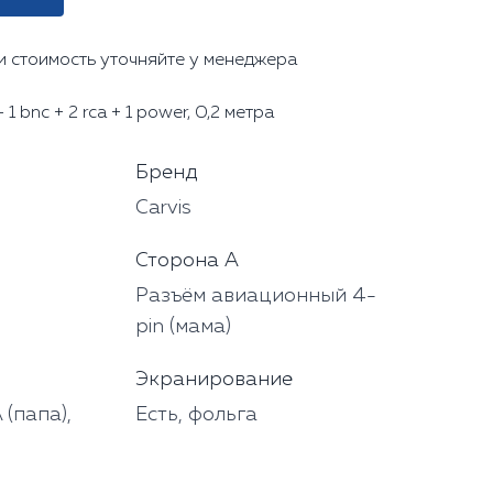
и стоимость уточняйте у менеджера
1 bnc + 2 rca + 1 power, 0,2 метра
Бренд
Carvis
Сторона А
Разъём авиационный 4-
pin (мама)
Экранирование
 (папа),
Есть, фольга