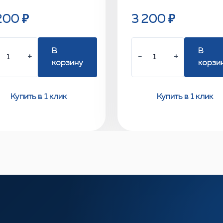
200 ₽
3 200 ₽
В
В
+
−
+
корзину
корзи
Купить в 1 клик
Купить в 1 клик