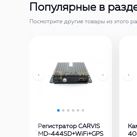
Популярные в разд
Посмотрите другие товары из этого ра
‹
›
‹
Регистратор CARVIS
Ка
‹
MD-444SD+WiFi+GPS
404