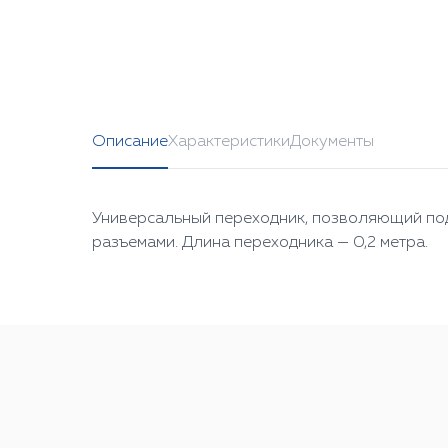
Описание
Характеристики
Документы
Универсальный переходник, позволяющий по
разъемами. Длина переходника — 0,2 метра.