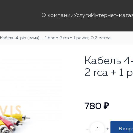
О компании
Услуги
Интернет-мага
Кабель 4-pin (мама) — 1 bnc + 2 rca + 1 power, 0,2 метра
Кабель 4-
2 rca + 1
780 ₽
-
+
В кор