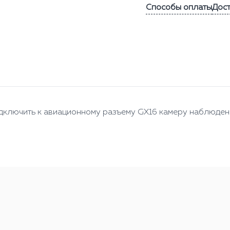
Способы оплаты
Дос
дключить к авиационному разъему GX16 камеру наблюден