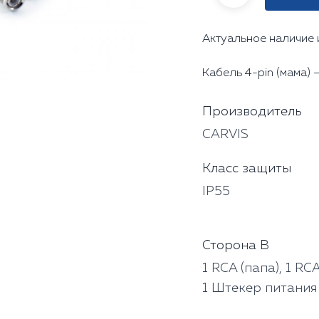
Актуальное наличие 
Кабель 4-pin (мама) — 
Производитель
CARVIS
Класс защиты
IP55
Сторона В
1 RCA (папа), 1 RCA
1 Штекер питания