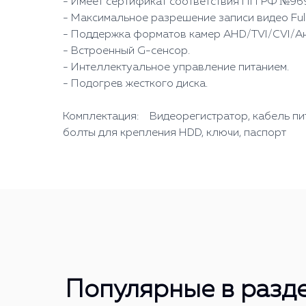
- Имеет сертификат соответствия ПП РФ №969
- Максимальное разрешение записи видео Full
- Поддержка форматов камер AHD/TVI/CVI/Ан
- Встроенный G-сенсор.
- Интеллектуальное управление питанием.
- Подогрев жесткого диска.
Комплектация: Видеорегистратор, кабель пита
болты для крепления HDD, ключи, паспорт
Популярные в разд