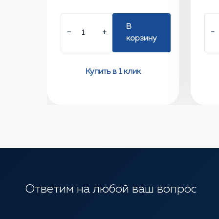
В
−
+
−
корзину
Купить в 1 клик
Ответим на любой ваш вопрос