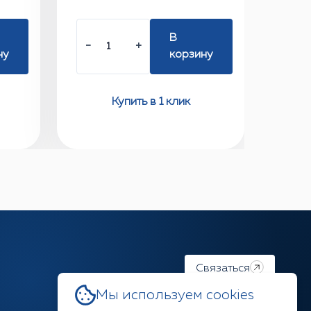
В
−
+
ну
корзину
Купить в 1 клик
Связаться
Мы используем cookies