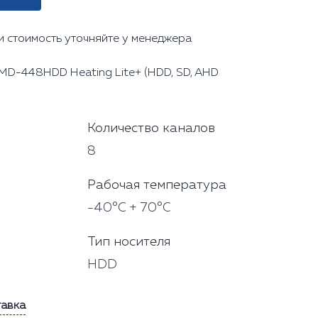
и стоимость уточняйте у менеджера
MD-448HDD Heating Lite+ (HDD, SD, AHD
Количество каналов
8
Рабочая температура
-40°С + 70°С
Тип носителя
HDD
тавка