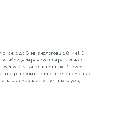
лючение до 8-ми аналоговых, 8-ми HD
ть в гибридном режиме для различного
лючение 2-х дополнительных IP камеры
ие регистратором производится с помощью
ки на автомобили экстренных служб,