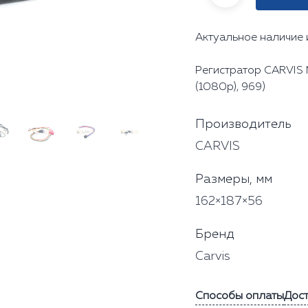
Актуальное наличие 
Регистратор CARVIS 
(1080p), 969)
Производитель
CARVIS
Размеры, мм
162×187×56
Бренд
Carvis
Способы оплаты
Дос