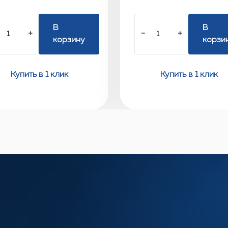
В
В
+
−
+
корзину
корзи
Купить в 1 клик
Купить в 1 клик