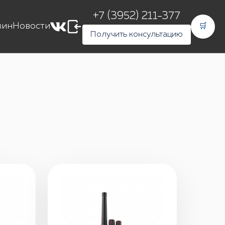
+7 (3952) 211-377
зин
Новости
🛒
Получить консультацию