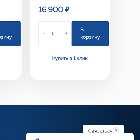
16 900 ₽
В
−
+
рзину
корзину
Купить в 1 клик
Связаться