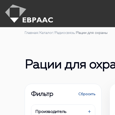
Главная
/
Каталог
/
Радиосвязь
/
Рации для охраны
Рации для охр
Фильтр
Сбросить
+
Производитель