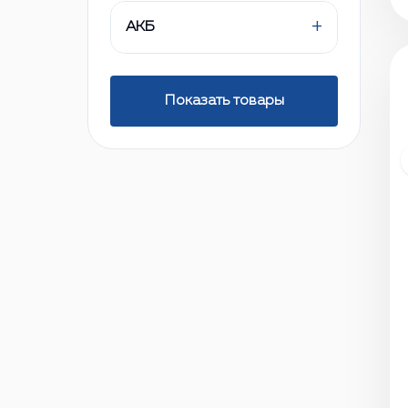
+
АКБ
Показать товары