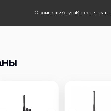
О компании
Услуги
Интернет-мага
аны