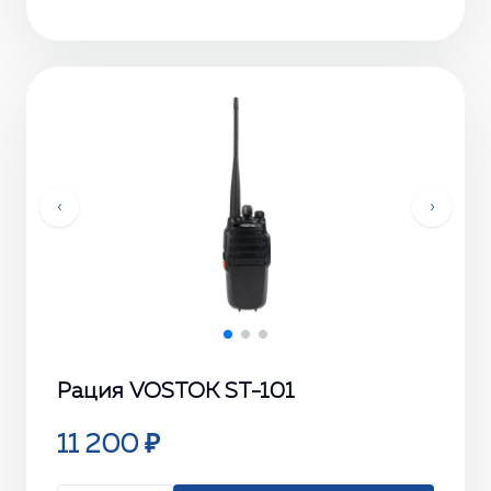
‹
›
Рация VOSTOK ST-101
11 200 ₽