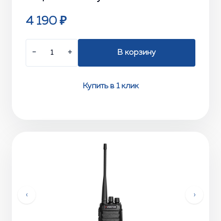
4 190 ₽
−
+
В корзину
Купить в 1 клик
‹
›