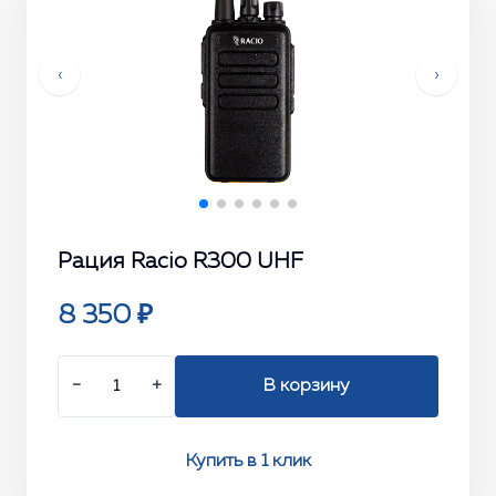
‹
›
Рация Racio R300 UHF
8 350 ₽
−
+
В корзину
Купить в 1 клик