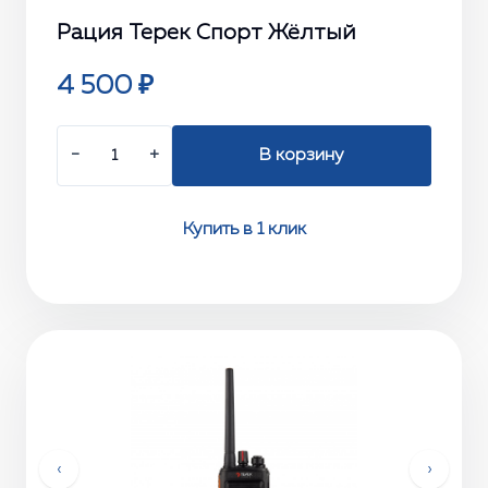
Рация Терек Спорт Жёлтый
4 500 ₽
−
+
В корзину
Купить в 1 клик
‹
›