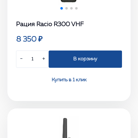
Рация Racio R300 VHF
8 350 ₽
−
+
В корзину
Купить в 1 клик