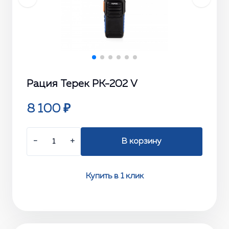
Рация Терек РК-202 V
8 100 ₽
−
+
В корзину
Купить в 1 клик