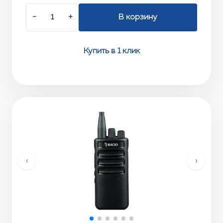
−
+
В корзину
Купить в 1 клик
‹
›