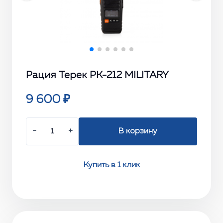
Рация Терек РК-212 MILITARY
9 600 ₽
−
+
В корзину
Купить в 1 клик