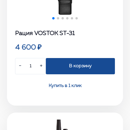
Рация VOSTOK ST-31
4 600 ₽
−
+
В корзину
Купить в 1 клик