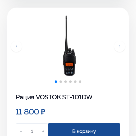
‹
›
Рация VOSTOK ST-101DW
11 800 ₽
−
+
В корзину