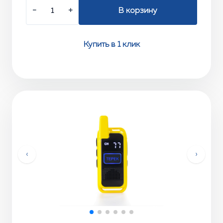
−
+
В корзину
Купить в 1 клик
‹
›