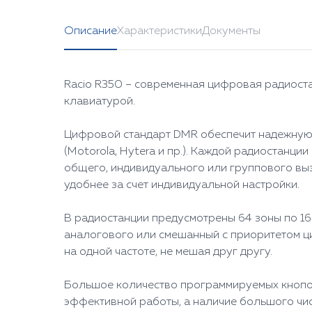
Описание
Характеристики
Документы
Racio R350 – современная цифровая радиос
клавиатурой.
Цифровой стандарт DMR обеспечит надежную
(Motorola, Hytera и пр.). Каждой радиостанц
общего, индивидуального или группового вы
удобнее за счет индивидуальной настройки.
В радиостанции предусмотрены 64 зоны по 1
аналогового или смешанный с приоритетом ц
на одной частоте, не мешая друг другу.
Большое количество программируемых кнопо
эффективной работы, а наличие большого чис