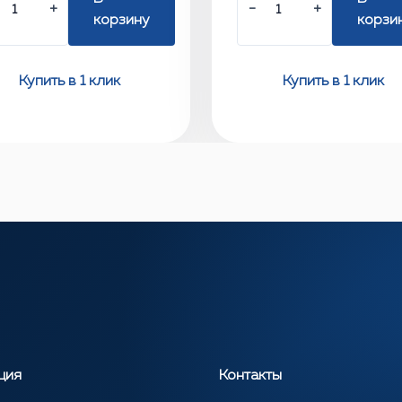
+
−
+
корзину
корзи
Купить в 1 клик
Купить в 1 клик
ция
Контакты