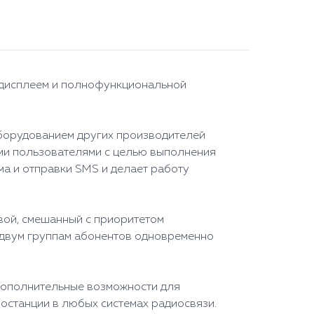
-дисплеем и полнофункциональной
борудованием других производителей
гими пользователями с целью выполнения
а и отправки SMS и делает работу
вой, смешанный с приоритетом
 двум группам абонентов одновременно
дополнительные возможности для
останции в любых системах радиосвязи.