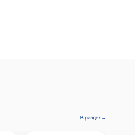
В раздел
→