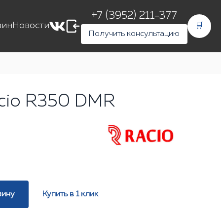
+7 (3952) 211-377
зин
Новости
🛒
Получить консультацию
cio R350 DMR
зину
Купить в 1 клик