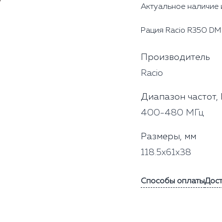
Актуальное наличие 
Рация Racio R350 DM
Производитель
Racio
Диапазон частот,
400-480 МГц
Размеры, мм
118.5x61x38
Способы оплаты
Дос