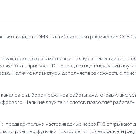
танция стандарта DMR с антибликовым графическим OLED
 двухстороннюю радиосвязь и полную совместимость с о
ии может быть присвоен ID-номер, для идентификации дру
зова. Наличие клавиатуры дополняет возможностью прием
6 каналов с выбором режимов работы: аналоговый, цифро
ифрового. Наличие двух тайм слотов позволяет работать
к (предварительно настраиваемые через ПК) открывают 
ла встроенных функций позволяет использовать эти ради