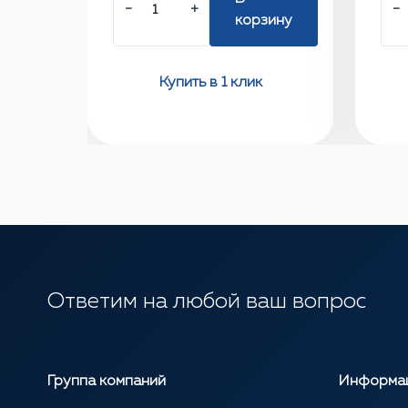
−
+
−
корзину
Купить в 1 клик
Ответим на любой ваш вопрос
Группа компаний
Информа