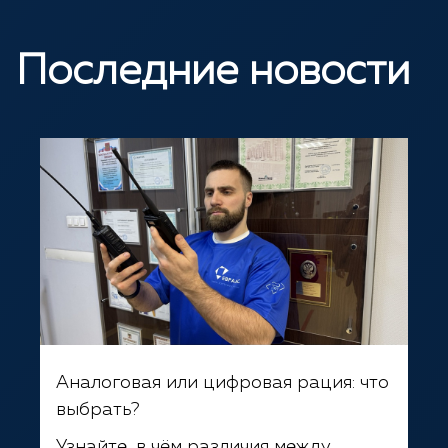
Последние новости
Аналоговая или цифровая рация: что
выбрать?
Узнайте, в чём различия между