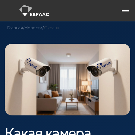
Главная
/
Новости
/
Охрана
Какая камера