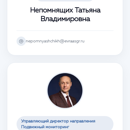
Непомнящих Татьяна
Владимировна
@
nepomnyashchikh@evraasgr.ru
Управляющий директор направления
Подвижный мониторинг