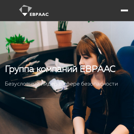
Группа компаний ЕВРААС
Безусловный лидер в сфере безопасности