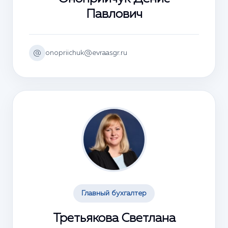
Павлович
@
onopriichuk@evraasgr.ru
Главный бухгалтер
Третьякова Светлана