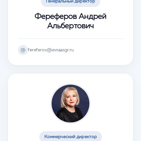
Генеральный директор
Фереферов Андрей
Альбертович
@
fereferov@evraasgr.ru
Коммерческий директор