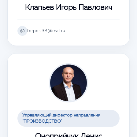
Клапьев Игорь Павлович
@
forpost38@mail.ru
Управляющий директор направления
"ПРОИЗВОДСТВО"
Оноприйчук Денис