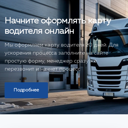
Начните оформлять карту
водителя онлайн
Мы оформляем карту водителя 20 дней. Для
ускорения процесса заполните на сайте
простую форму, менеджер сразу же
перезвонит и начнет процесс
Подробнее