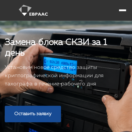
Замена блока СКЗИ за 1
день
Установим новое средство защиты
криптографической информации для
тахографа в течение рабочего дня
Оставить заявку