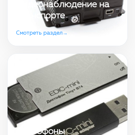
Видеонаблюдение на
транспорте
Смотреть раздел
→
Диктофоны