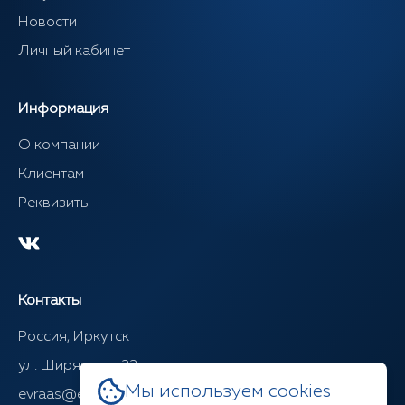
Новости
Личный кабинет
Информация
О компании
Клиентам
Реквизиты
Контакты
Россия, Иркутск
ул. Ширямова, 22
Мы используем cookies
evraas@evraasgr.ru