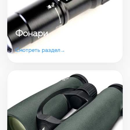
Фонари
Смотреть раздел
→