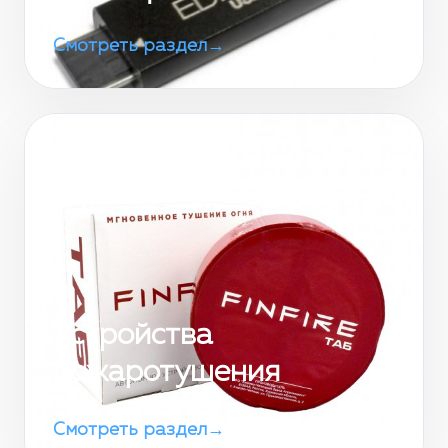
Смотреть раздел
→
Устройства
пожаротушения
Смотреть раздел
→