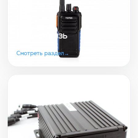
Радиосвязь
Смотреть раздел
→