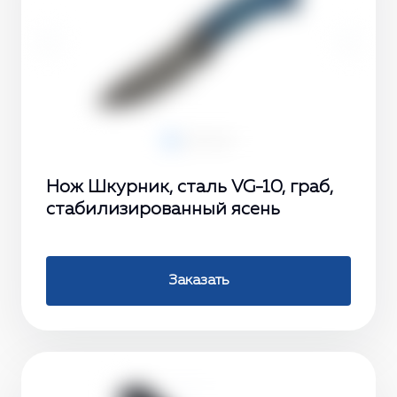
‹
›
Нож Шкурник, сталь VG-10, граб,
стабилизированный ясень
Заказать