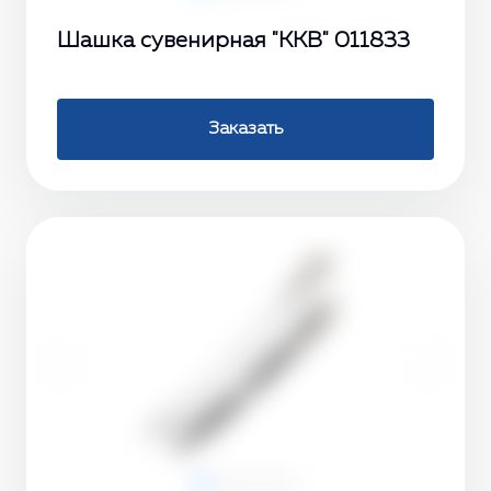
Шашка сувенирная "ККВ" 011833
Заказать
‹
›