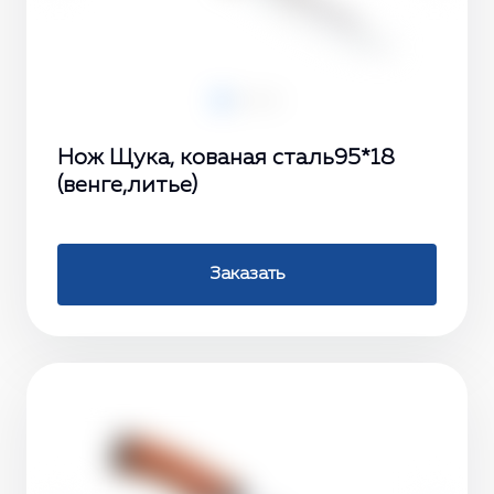
Нож Щука, кованая сталь95*18
(венге,литье)
Заказать