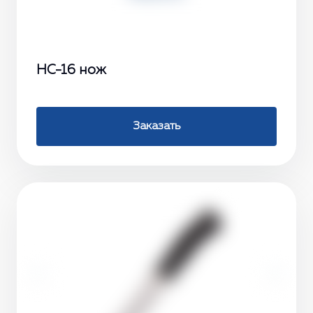
НС-16 нож
Заказать
‹
›