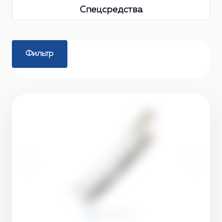
Спецсредства
Фильтр
‹
›