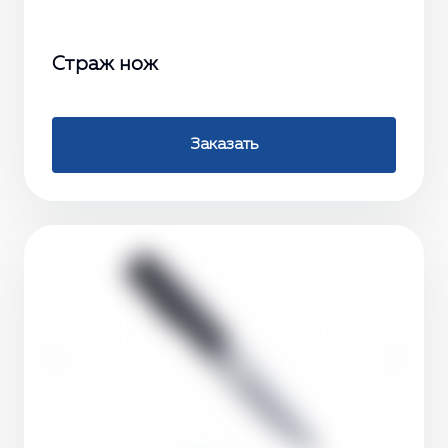
Страж нож
Заказать
‹
›