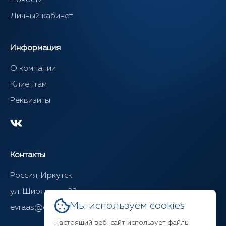
Новости
Личный кабинет
Информация
О компании
Клиентам
Реквизиты
Контакты
Россия, Иркутск
ул. Ширямова, 22
Мы используем cookies
evraas@evraasgr.ru
Настоящий веб-сайт использует файлы