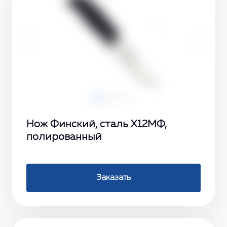
‹
›
Нож Финский, сталь Х12МФ,
полированный
Заказать