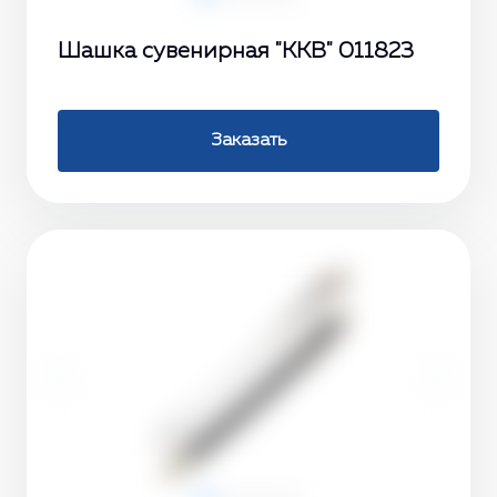
Шашка сувенирная "ККВ" 011823
Заказать
‹
›