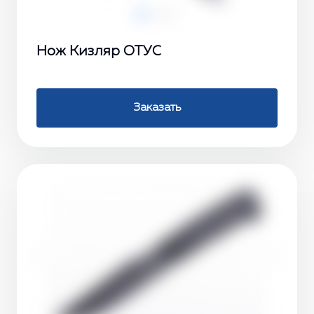
Нож Кизляр ОТУС
Заказать
‹
›