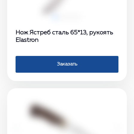
Нож Ястреб сталь 65*13, рукоять
Elastron
Заказать
‹
›