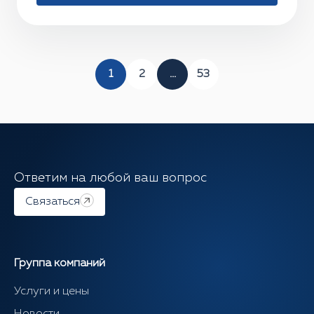
1
2
...
53
Ответим на любой ваш вопрос
Связаться
Группа компаний
Услуги и цены