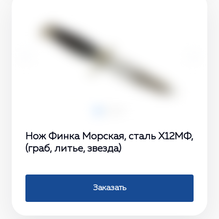
‹
›
Нож Финка Морская, сталь X12МФ,
(граб, литье, звезда)
Заказать