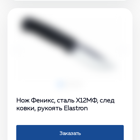
‹
›
Нож Феникс, сталь Х12МФ, след
ковки, рукоять Elastron
Заказать