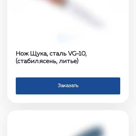
‹
›
Нож Щука, сталь VG-10,
(стабил.ясень, литье)
Заказать