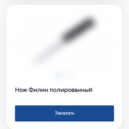
‹
›
Нож Филин полированный
Заказать