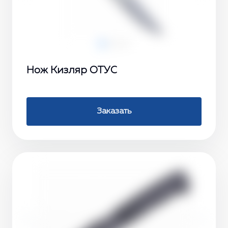
Нож Кизляр ОТУС
Заказать
‹
›