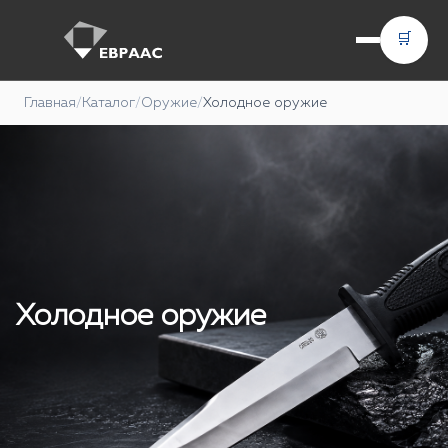
🛒
Главная
/
Каталог
/
Оружие
/
Холодное оружие
Холодное оружие