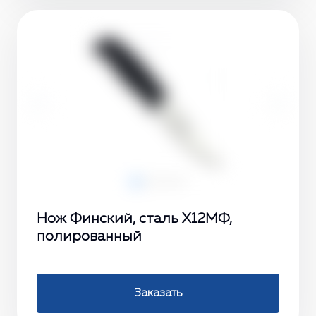
‹
›
Нож Финский, сталь Х12МФ,
полированный
Заказать