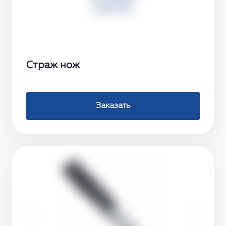
Страж нож
Заказать
‹
›