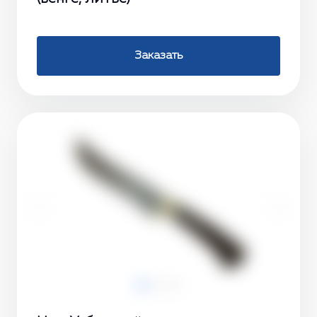
Заказать
‹
›