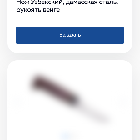
Нож Узбекский, дамасская сталь,
рукоять венге
Заказать
‹
›