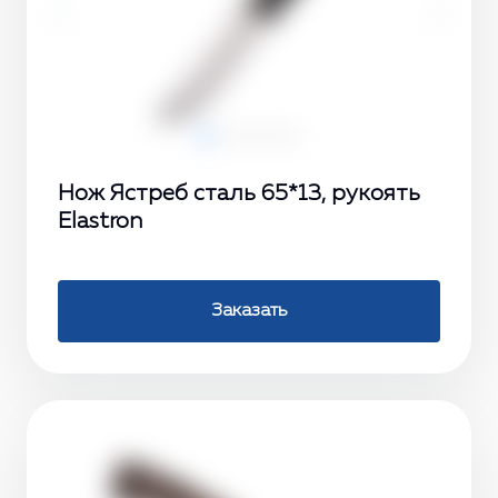
‹
›
Нож Ястреб сталь 65*13, рукоять
Elastron
Заказать