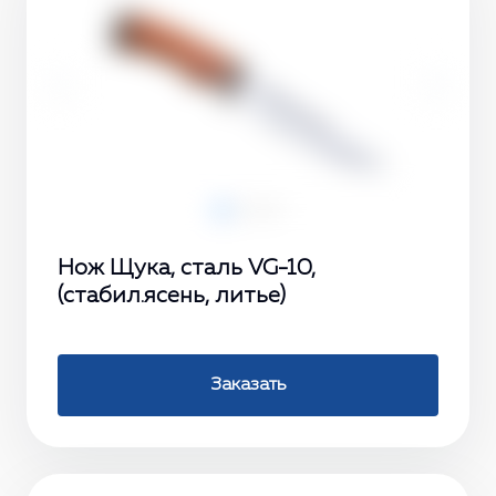
‹
›
Нож Щука, сталь VG-10,
(стабил.ясень, литье)
Заказать