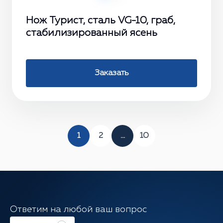
Нож Турист, сталь VG-10, граб,
стабилизированный ясень
Заказать
1
2
...
10
Ответим на любой ваш вопрос