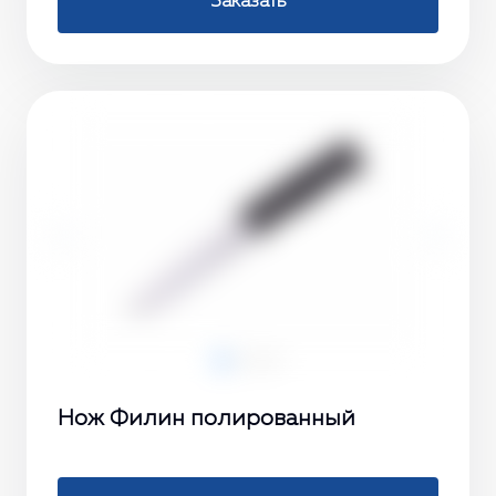
Заказать
‹
›
Нож Филин полированный