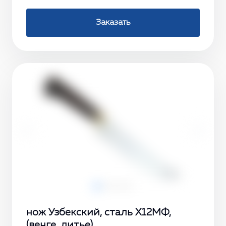
Заказать
‹
›
нож Узбекский, сталь Х12МФ,
(венге, литье)