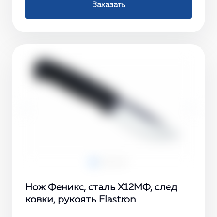
Заказать
‹
›
Нож Феникс, сталь Х12МФ, след
ковки, рукоять Elastron