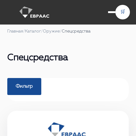
🛒
Главная
/
Каталог
/
Оружие
/
Спецсредства
Спецсредства
Фильтр