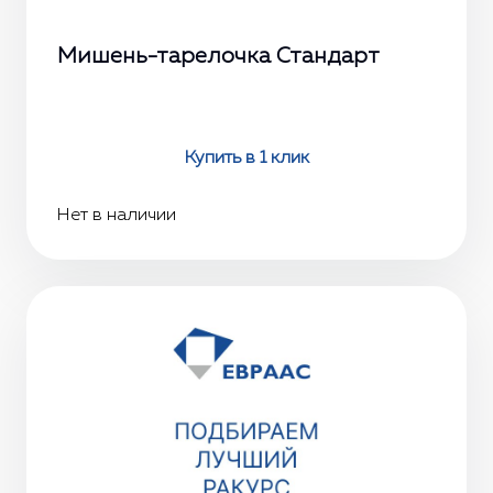
Мишень-тарелочка Стандарт
Купить в 1 клик
Нет в наличии