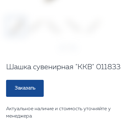
‹
›
1
/ 5
Шашка сувенирная "ККВ" 011833
Заказать
Актуальное наличие и стоимость уточняйте у
менеджера