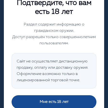
Подтвердите, что вам
есть 18 лет
Раздел содержит информацию о
гражданском оружии.
‹
›
Доступ разрешён только совершеннолетним
пользователям.
‹
›
Сайт не осуществляет дистанционную
продажу, оплату или доставку оружия.
Останов с планкой ТОЗ 34
Оформление возможно только в
лицензированной торговой точке.
95,78 ₽
Заказать
Мне есть 18 лет