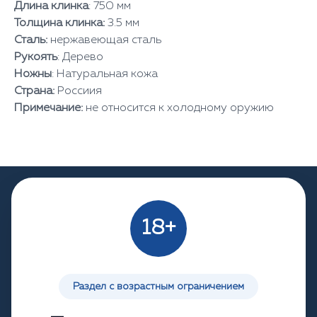
Длина клинка
: 750 мм
Толщина клинка:
3.5 мм
Сталь:
нержавеющая сталь
Рукоять
: Дерево
Ножны
: Натуральная кожа
Страна:
Россиия
Примечание:
не относится к холодному оружию
18+
Популярные в разделе
Раздел с возрастным ограничением
Посмотрите другие товары из этого раздела.