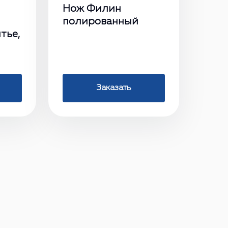
Нож Филин
полированный
тье,
Заказать