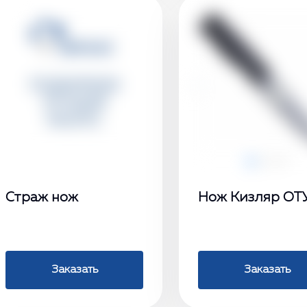
‹
Страж нож
Нож Кизляр ОТ
Заказать
Заказать