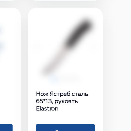
‹
›
Нож Ястреб сталь
65*13, рукоять
Elastron