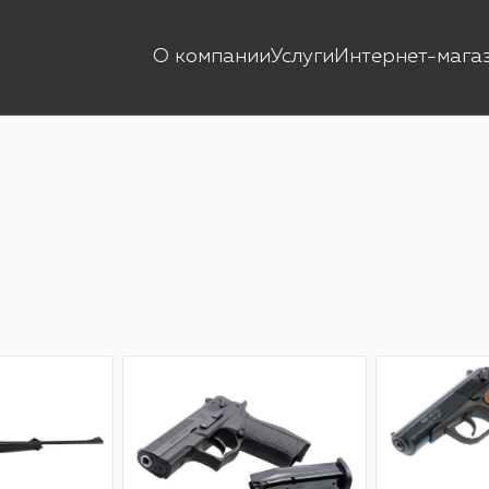
О компании
Услуги
Интернет-мага