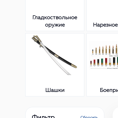
Гладкоствольное
оружие
Нарезное
Шашки
Боепр
Фильтр
Сбросить