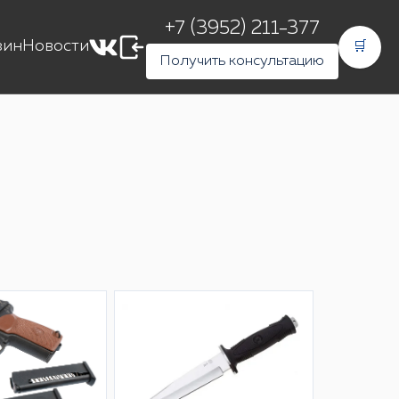
+7 (3952) 211-377
зин
Новости
🛒
Получить консультацию