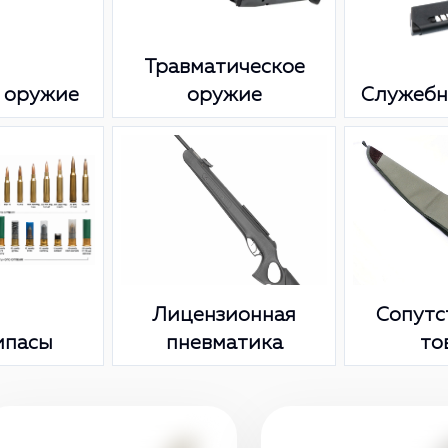
Травматическое
 оружие
оружие
Служебн
Лицензионная
Сопут
ипасы
пневматика
то