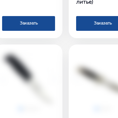
литье)
Заказать
Заказать
‹
›
‹