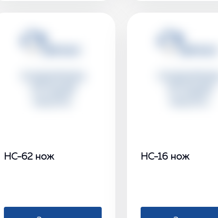
НС-62 нож
НС-16 нож