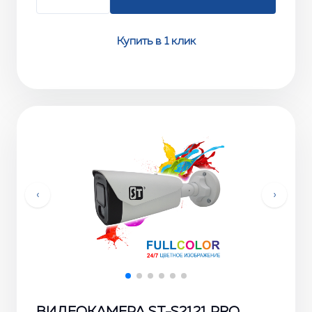
Купить в 1 клик
‹
›