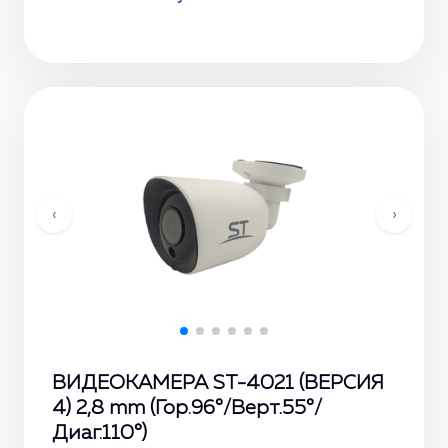
‹
›
ВИДЕОКАМЕРА ST-4021 (ВЕРСИЯ
4) 2,8 mm (Гор.96°/Верт.55°/
Диаг.110°)