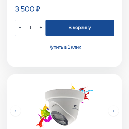
3 500 ₽
−
+
В корзину
Купить в 1 клик
‹
›