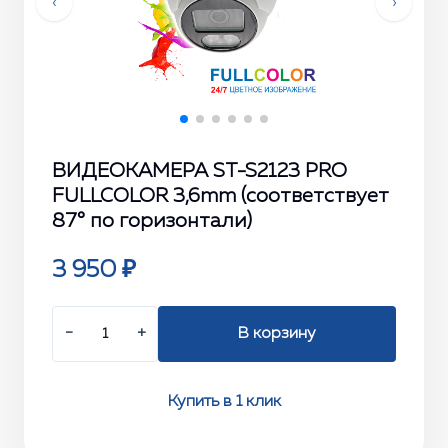
‹
›
ВИДЕОКАМЕРА ST-S2123 PRO
FULLCOLOR 3,6mm (соответствует
87° по горизонтали)
3 950 ₽
−
+
В корзину
Купить в 1 клик