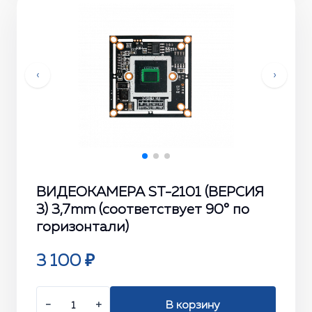
‹
›
ВИДЕОКАМЕРА ST-2101 (ВЕРСИЯ
3) 3,7mm (соответствует 90° по
горизонтали)
3 100 ₽
−
+
В корзину