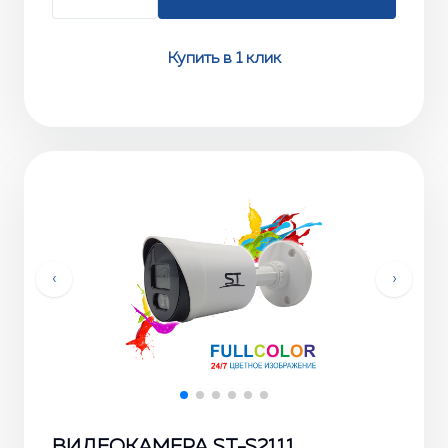
Купить в 1 клик
‹
›
ВИДЕОКАМЕРА ST-S2111