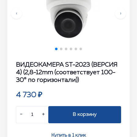
‹
›
ВИДЕОКАМЕРА ST-2023 (ВЕРСИЯ
4) (2,8-12mm (соответствует 100-
30° по горизонтали))
4 730 ₽
−
+
В корзину
Купить в 1 клик