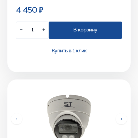
4 450 ₽
−
+
В корзину
Купить в 1 клик
‹
›