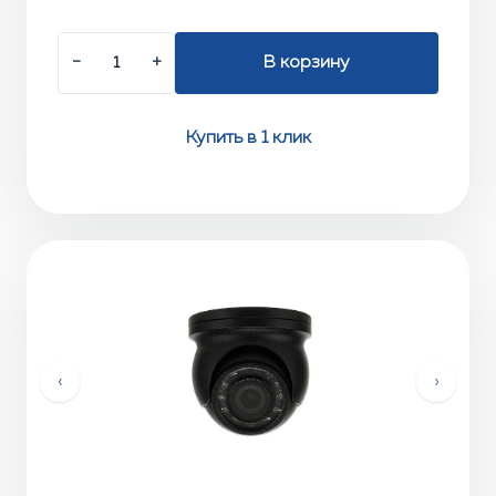
−
+
В корзину
Купить в 1 клик
‹
›