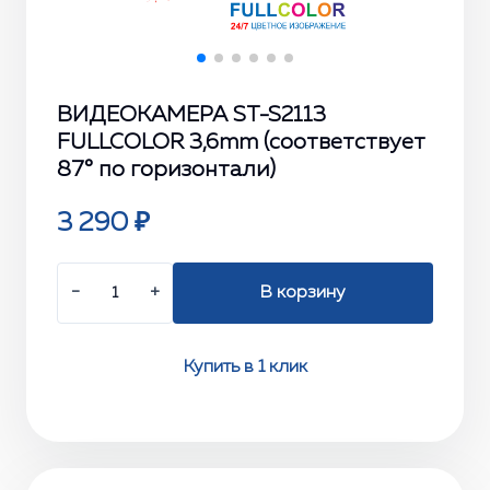
ВИДЕОКАМЕРА ST-S2113
FULLCOLOR 3,6mm (соответствует
87° по горизонтали)
3 290 ₽
−
+
В корзину
Купить в 1 клик