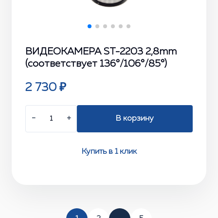
ВИДЕОКАМЕРА ST-2203 2,8mm
(соответствует 136°/106°/85°)
2 730 ₽
−
+
В корзину
Купить в 1 клик