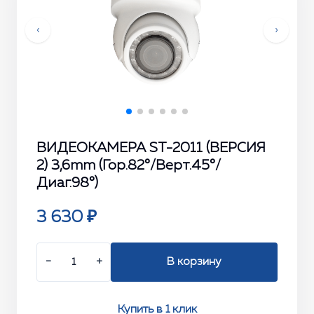
‹
›
ВИДЕОКАМЕРА ST-2011 (ВЕРСИЯ
2) 3,6mm (Гор.82°/Верт.45°/
Диаг.98°)
3 630 ₽
−
+
В корзину
Купить в 1 клик