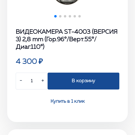
ВИДЕОКАМЕРА ST-4003 (ВЕРСИЯ
3) 2,8 mm (Гор.96°/Верт.55°/
Диаг.110°)
4 300 ₽
−
+
В корзину
Купить в 1 клик