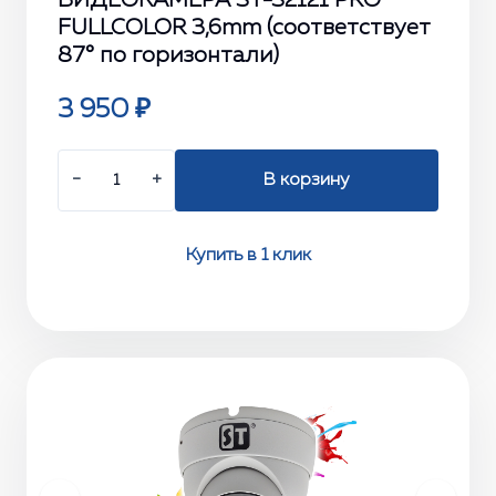
ВИДЕОКАМЕРА ST-S2121 PRO
FULLCOLOR 3,6mm (соответствует
87° по горизонтали)
3 950 ₽
−
+
В корзину
Купить в 1 клик