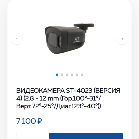
‹
›
ВИДЕОКАМЕРА ST-4023 (ВЕРСИЯ
4) (2,8 - 12 mm (Гор.100°-31°/
Верт.72°-25°/Диаг.123°-40°))
7 100 ₽