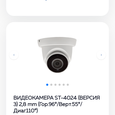
‹
›
ВИДЕОКАМЕРА ST-4024 (ВЕРСИЯ
3) 2,8 mm (Гор.96°/Верт.55°/
Диаг.110°)