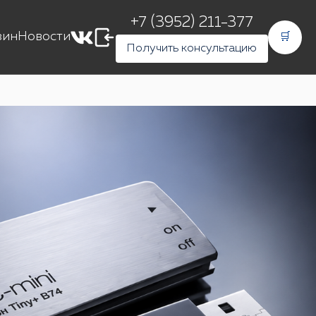
+7 (3952) 211-377
зин
Новости
🛒
Получить консультацию