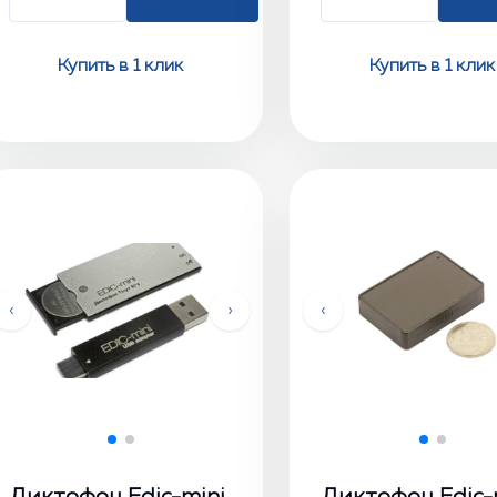
Купить в 1 клик
Купить в 1 клик
‹
›
‹