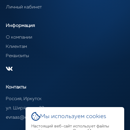
Личный кабинет
Информация
О компании
Клиентам
Реквизиты
Контакты
Россия, Иркутск
ул. Ширямова, 22
Мы используем cookies
evraas@evraasgr.ru
Настоящий веб-сайт использует файлы