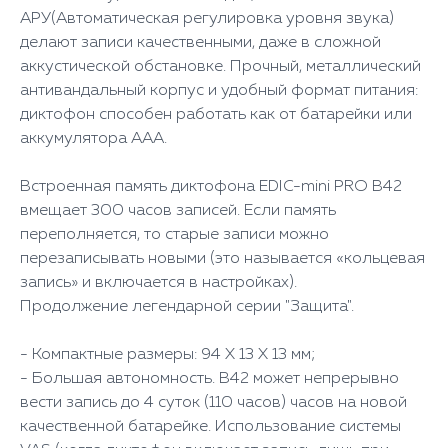
АРУ(Автоматическая регулировка уровня звука)
делают записи качественными, даже в сложной
аккустической обстановке. Прочный, металлический
антивандальный корпус и удобный формат питания:
диктофон способен работать как от батарейки или
аккумулятора ААА.
Встроенная память диктофона EDIC-mini PRO B42
вмещает 300 часов записей. Если память
переполняется, то старые записи можно
перезаписывать новыми (это называется «кольцевая
запись» и включается в настройках).
Продолжение легендарной серии "Защита".
- Компактные размеры: 94 Х 13 Х 13 мм;
- Большая автономность. B42 может непрерывно
вести запись до 4 суток (110 часов) часов на новой
качественной батарейке. Использование системы