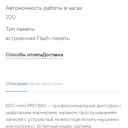
Автономность работы в часах
100
Тип памяти
встроенная Flash-память
Способы оплаты
Доставка
Описание
Характеристики
EDIC-mini PRO B42 — профессиональный диктофон с
цифровыми маркерами, экраном, прослушиванием
записей с устройства( можно подключить наушники
или колонку). 16 битный кодек, система