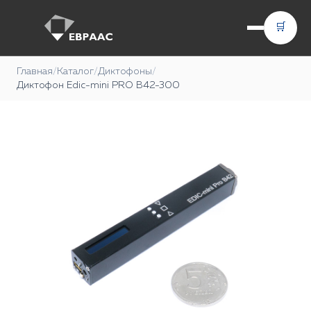
🛒
Главная
/
Каталог
/
Диктофоны
/
Диктофон Edic-mini PRO В42-300