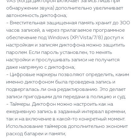
VAS (когда диктофон включает запись лишь при
обнаружении звука) дополнительно увеличивает
автономность диктофона;
- Вместительная защищенная память хранит до 300
часов записей, а через прилагаемое программное
обеспечение под Windows (XP/Vista/7/8) доступ к
настройкам и записям диктофона можно защитить
паролем. Если пароль установлен, то менять
настройки и прослушивать записи не получится
даже напрямую с диктофона;
- Цифровые маркеры позволяют определить, каким
именно диктофоном была проведена запись и
подвергалась ли она редактированию. Это делает
записи пригодными для передачи в полицию и суд;
- Таймеры. Диктофон можно настроить как на
ежедневную запись в заданный интервал времени,
так и на включение в какой-то конкретный момент.
Использование таймеров дополнительно экономит
расход батареи и памяти;