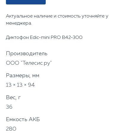
Актуальное наличие и стоимость уточняйте у
менеджера
Диктофон Edic-mini PRO В42-300
Производитель
ООО "Телесис.ру"
Размеры, мм
13 × 13 × 94
Вес, г
36
Емкость АКБ
280