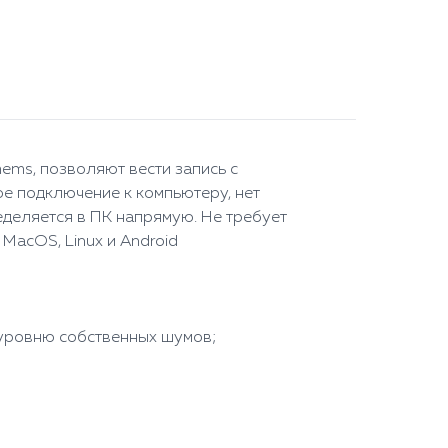
ems, позволяют вести запись с
ое подключение к компьютеру, нет
еделяется в ПК напрямую. Не требует
MacOS, Linux и Android
 уровню собственных шумов;