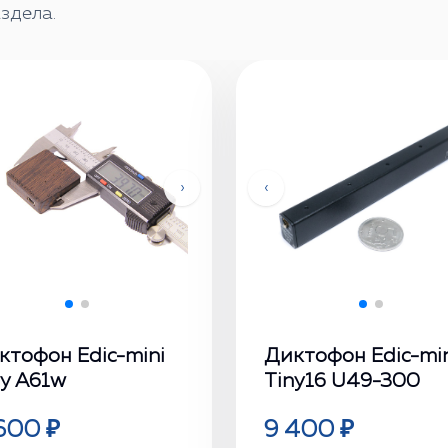
здела.
›
‹
ктофон Edic-mini
Диктофон Edic-mi
ny А61w
Tiny16 U49-300
600 ₽
9 400 ₽