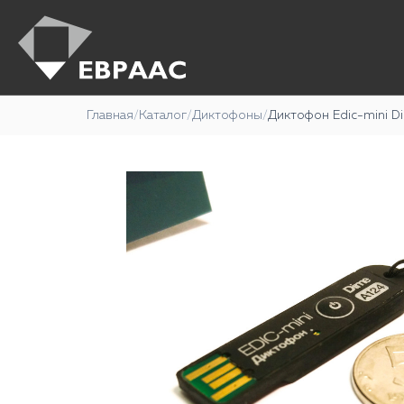
Главная
/
Каталог
/
Диктофоны
/
Диктофон Edic-mini D