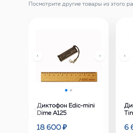
Посмотрите другие товары из этого ра
‹
›
‹
Диктофон Edic-mini
Ди
‹
Dime А125
Ti
18 600 ₽
6 