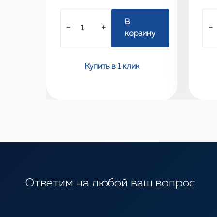
В
−
+
−
корзину
Купить в 1 клик
Ответим на любой ваш вопрос