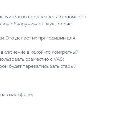
м значительно продлевает автономность
тофон обнаруживает звук громче
и. Это делает их пригодными для
а включение в какой-то конкретный
пользовать совместно с VAS;
офон будет перезаписывать старый
 на смартфоне;