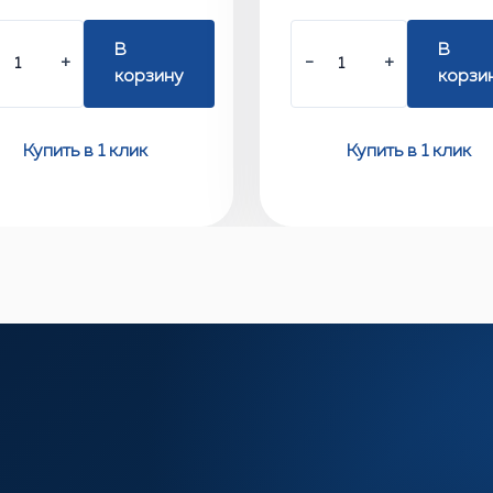
В
В
+
−
+
корзину
корзи
Купить в 1 клик
Купить в 1 клик