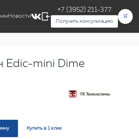
+7 (3952) 211-377
зин
Новости
🛒
Получить консультацию
 Edic-mini Dime
зину
Купить в 1 клик