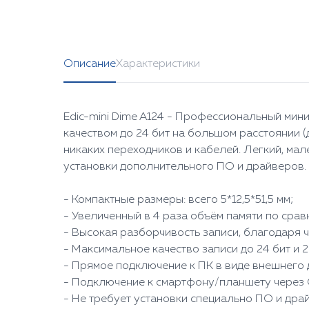
Описание
Характеристики
Edic-mini Dime A124 - Профессиональный мин
качеством до 24 бит на большом расстоянии (
никаких переходников и кабелей. Легкий, мал
установки дополнительного ПО и драйверов. Р
- Компактные размеры: всего 5*12,5*51,5 мм;
- Увеличенный в 4 раза объём памяти по ср
- Высокая разборчивость записи, благодаря
- Максимальное качество записи до 24 бит и 2
- Прямое подключение к ПК в виде внешнего 
- Подключение к смартфону/планшету через 
- Не требует установки специально ПО и дра