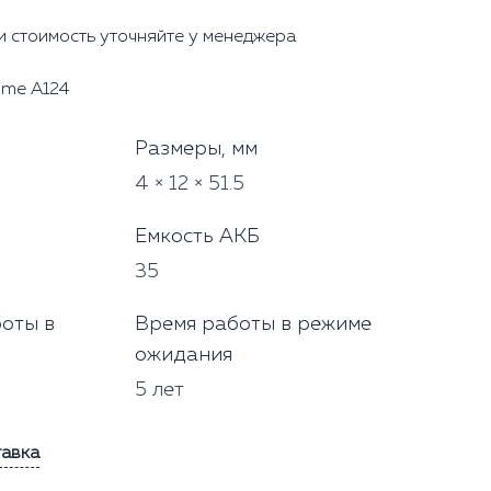
и стоимость уточняйте у менеджера
ime А124
Размеры, мм
4 × 12 × 51.5
Емкость АКБ
35
оты в
Время работы в режиме
ожидания
5 лет
тавка