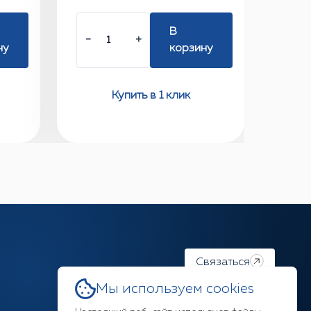
В
−
+
ну
корзину
Купить в 1 клик
Связаться
Мы используем cookies