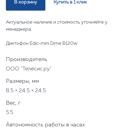
В корзину
Купить в 1 клик
Актуальное наличие и стоимость уточняйте у
менеджера
Диктофон Edic-mini Dime В120w
Производитель
ООО "Телесис.ру"
Размеры, мм
8.5 × 24.5 × 24.5
Вес, г
5.5
Автономность работы в часах