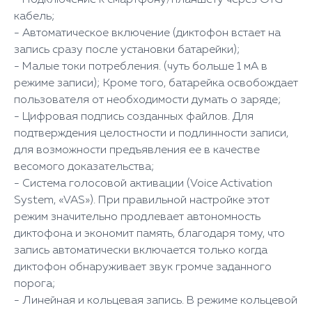
- Подключение к смартфону/планшету через OTG-
кабель;
- Автоматическое включение (диктофон встает на
запись сразу после установки батарейки);
- Малые токи потребления. (чуть больше 1 мА в
режиме записи); Кроме того, батарейка освобождает
пользователя от необходимости думать о заряде;
- Цифровая подпись созданных файлов. Для
подтверждения целостности и подлинности записи,
для возможности предъявления ее в качестве
весомого доказательства;
- Система голосовой активации (Voice Activation
System, «VAS»). При правильной настройке этот
режим значительно продлевает автономность
диктофона и экономит память, благодаря тому, что
запись автоматически включается только когда
диктофон обнаруживает звук громче заданного
порога;
- Линейная и кольцевая запись. В режиме кольцевой