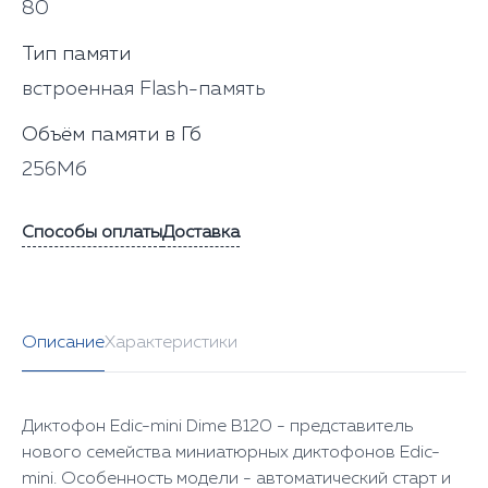
80
Тип памяти
встроенная Flash-память
Объём памяти в Гб
256Мб
Способы оплаты
Доставка
Описание
Характеристики
Диктофон Edic-mini Dime B120 - представитель
нового семейства миниатюрных диктофонов Edic-
mini. Особенность модели - автоматический старт и