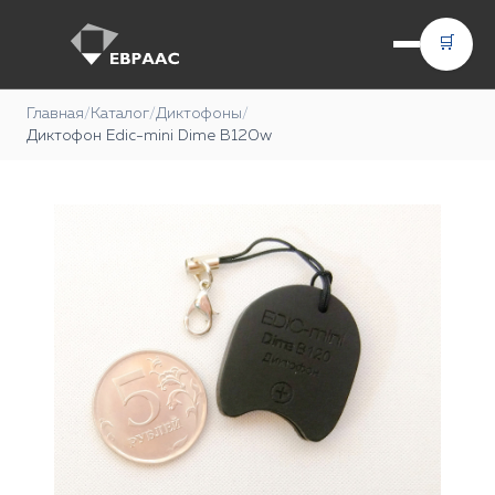
🛒
Главная
/
Каталог
/
Диктофоны
/
Диктофон Edic-mini Dime В120w