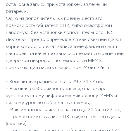
остановка записи при установке/извлечении
батарейки.
Одно из дополнительных преимуществ это
возможность общаться с ПК, либо смартфоном
напрямую, без установки дополнительного ПО.
Диктофон просто определяется как съёмный диск, в
корне которого лежат записанные файлы и файл
настроек. За качество записи отвечает современный
цифровой микрофон по технологии MEMS,
позволяющий писать с качеством 24бит 22кГц.
- Компактные размеры: всего 29 x 24 x 4мм;
- Высокая разборчивость записи, благодаря
чувствительному цифровому микрофону MEMS и
низкому уровню собственных шумов;
- Максимальное качество записи до 24 бит и 22 кГц;
- Прямое подключение к ПК в виде внешнего диска
(флешки);