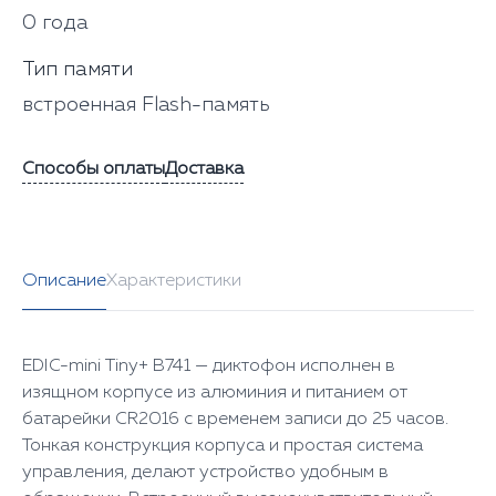
0 года
Тип памяти
встроенная Flash-память
Способы оплаты
Доставка
Описание
Характеристики
EDIC-mini Tiny+ B741 — диктофон исполнен в
изящном корпусе из алюминия и питанием от
батарейки CR2016 с временем записи до 25 часов.
Тонкая конструкция корпуса и простая система
управления, делают устройство удобным в