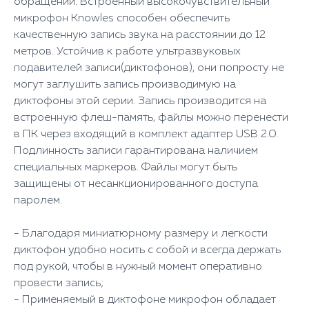
обращении. Встроенный высокочувствительный
микрофон Knowles способен обеспечить
качественную запись звука на расстоянии до 12
метров. Устойчив к работе ультразвуковых
подавителей записи(диктофонов), они попросту не
могут заглушить запись производимую на
диктофоны этой серии. Запись производится на
встроенную флеш-память, файлы можно перенести
в ПК через входящий в комплект адаптер USB 2.0.
Подлинность записи гарантирована наличием
специальных маркеров. Файлы могут быть
защищены от несанкционированного доступа
паролем.
- Благодаря миниатюрному размеру и легкости
диктофон удобно носить с собой и всегда держать
под рукой, чтобы в нужный момент оперативно
провести запись;
- Применяемый в диктофоне микрофон обладает