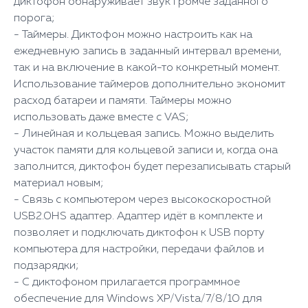
диктофон обнаруживает звук громче заданного
порога;
- Таймеры. Диктофон можно настроить как на
ежедневную запись в заданный интервал времени,
так и на включение в какой-то конкретный момент.
Использование таймеров дополнительно экономит
расход батареи и памяти. Таймеры можно
использовать даже вместе с VAS;
- Линейная и кольцевая запись. Можно выделить
участок памяти для кольцевой записи и, когда она
заполнится, диктофон будет перезаписывать старый
материал новым;
- Связь с компьютером через высокоскоростной
USB2.0HS адаптер. Адаптер идёт в комплекте и
позволяет и подключать диктофон к USB порту
компьютера для настройки, передачи файлов и
подзарядки;
- С диктофоном прилагается программное
обеспечение для Windows XP/Vista/7/8/10 для