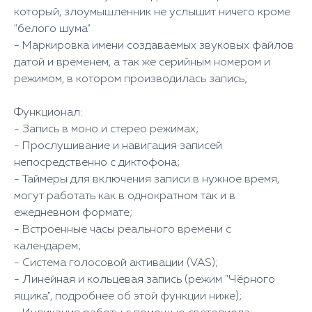
который, злоумышленник не услышит ничего кроме
"белого шума"
- Маркировка имени создаваемых звуковых файлов
датой и временем, а так же серийным номером и
режимом, в котором производилась запись;
Функционал:
- Запись в моно и стерео режимах;
- Прослушивание и навигация записей
непосредственно с диктофона;
- Таймеры для включения записи в нужное время,
могут работать как в однократном так и в
ежедневном формате;
- Встроенные часы реального времени с
календарем;
- Система голосовой активации (VAS);
- Линейная и кольцевая запись (режим "Чёрного
ящика", подробнее об этой функции ниже);