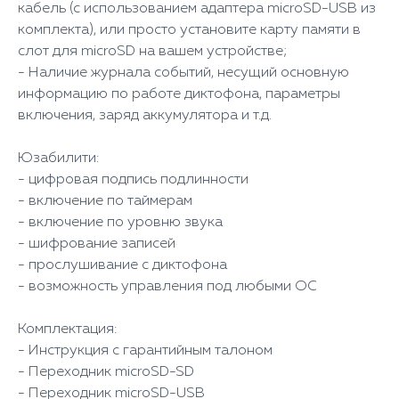
кабель (с использованием адаптера microSD-USB из
комплекта), или просто установите карту памяти в
слот для microSD на вашем устройстве;
- Наличие журнала событий, несущий основную
информацию по работе диктофона, параметры
включения, заряд аккумулятора и т.д.
Юзабилити:
- цифровая подпись подлинности
- включение по таймерам
- включение по уровню звука
- шифрование записей
- прослушивание с диктофона
- возможность управления под любыми ОС
Комплектация:
- Инструкция с гарантийным талоном
- Переходник microSD-SD
- Переходник microSD-USB