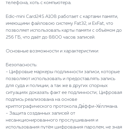
телефона, хоть с компьютера.
Edic-mini Card24S A108 работает с картами памяти,
имеющими файловою систему Fat32, и ExFat, что
позволяет использовать карты памяти с объёмом до
256 ГБ, что даёт до 8800 часов записей.
Основные возможности и характеристики:
Безопасность:
- Цифровые маркеры подлинности записи, которые
позволяют использовать и предоставлять запись
для суда и полиции, а так же в других спорных
ситуациях доказать факт ее подлинности; Цифровая
подпись реализована на основе
криптографического протокола Ди́ффи-Хе́ллмана.
- Защита созданных записей от
несанкционированного прослушивания и
использования путём шифрования паролем, не зная