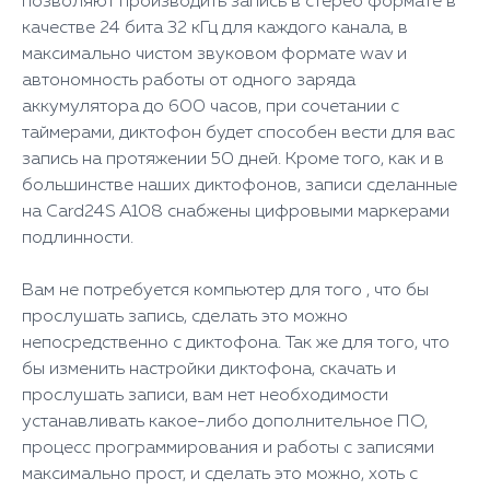
позволяют производить запись в стерео формате в
качестве 24 бита 32 кГц для каждого канала, в
максимально чистом звуковом формате wav и
автономность работы от одного заряда
аккумулятора до 600 часов, при сочетании с
таймерами, диктофон будет способен вести для вас
запись на протяжении 50 дней. Кроме того, как и в
большинстве наших диктофонов, записи сделанные
на Card24S A108 снабжены цифровыми маркерами
подлинности.
Вам не потребуется компьютер для того , что бы
прослушать запись, сделать это можно
непосредственно с диктофона. Так же для того, что
бы изменить настройки диктофона, скачать и
прослушать записи, вам нет необходимости
устанавливать какое-либо дополнительное ПО,
процесс программирования и работы с записями
максимально прост, и сделать это можно, хоть с