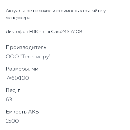
Актуальное наличие и стоимость уточняйте у
менеджера
Диктофон EDIC-mini Card24S А108
Производитель
ООО "Телесис.ру"
Размеры, мм
7×61×100
Вес, г
63
Емкость АКБ
1500