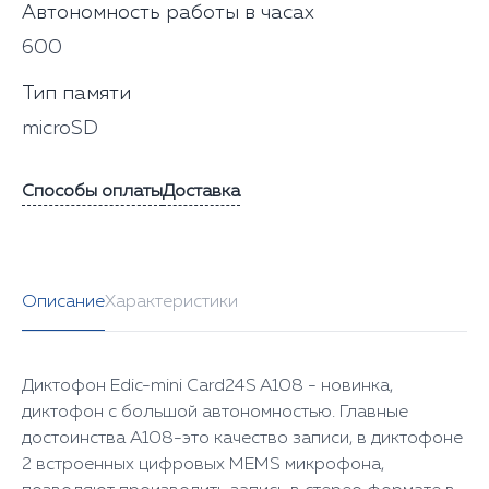
Автономность работы в часах
600
Тип памяти
microSD
Способы оплаты
Доставка
Описание
Характеристики
Диктофон Edic-mini Card24S A108 - новинка,
диктофон с большой автономностью. Главные
достоинства А108-это качество записи, в диктофоне
2 встроенных цифровых MEMS микрофона,