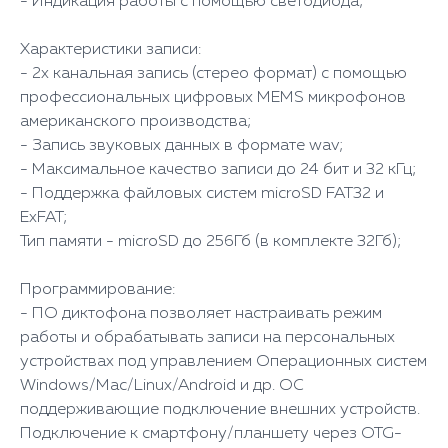
- Индикация работы с помощью светодиода;
Характеристики записи:
- 2х канальная запись (стерео формат) с помощью
профессиональных цифровых MEMS микрофонов
американского производства;
- Запись звуковых данных в формате wav;
- Максимальное качество записи до 24 бит и 32 кГц;
- Поддержка файловых систем microSD FAT32 и
ExFAT;
Тип памяти - microSD до 256Гб (в комплекте 32Гб);
Программирование:
- ПО диктофона позволяет настраивать режим
работы и обрабатывать записи на персональных
устройствах под управлением Операционных систем
Windows/Mac/Linux/Android и др. ОС
поддерживающие подключение внешних устройств.
Подключение к смартфону/планшету через OTG-