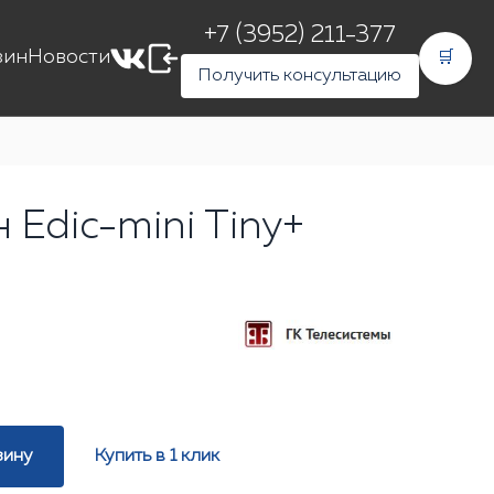
+7 (3952) 211-377
зин
Новости
🛒
Получить консультацию
 Edic-mini Tiny+
зину
Купить в 1 клик