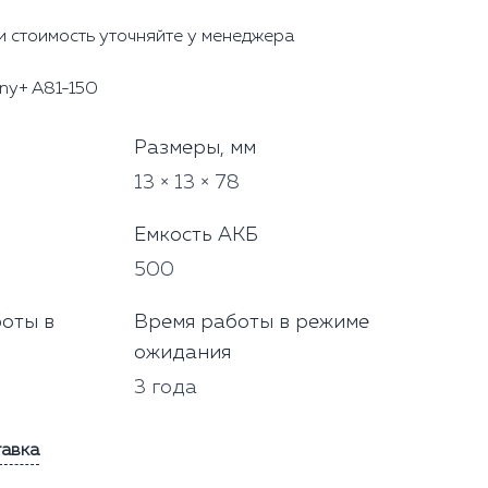
и стоимость уточняйте у менеджера
iny+ A81-150
Размеры, мм
13 × 13 × 78
Емкость АКБ
500
оты в
Время работы в режиме
ожидания
3 года
тавка