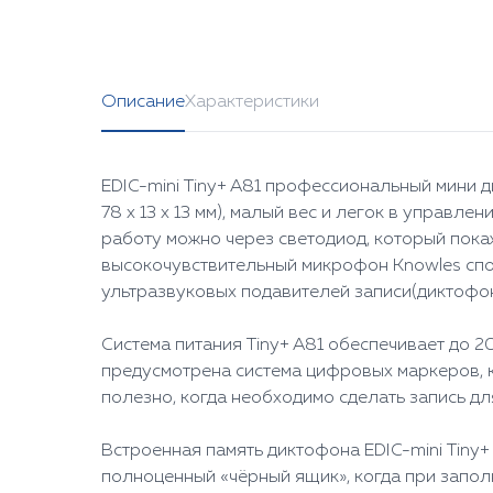
Описание
Характеристики
EDIC-mini Tiny+ A81 профессиональный мини д
78 x 13 x 13 мм), малый вес и легок в управ
работу можно через светодиод, который покаж
высокочувствительный микрофон Knowles спос
ультразвуковых подавителей записи(диктофон
Система питания Tiny+ A81 обеспечивает до 2
предусмотрена система цифровых маркеров, ко
полезно, когда необходимо сделать запись дл
Встроенная память диктофона EDIC-mini Tiny+
полноценный «чёрный ящик», когда при заполн