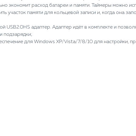
но экономит расход батареи и памяти. Таймеры можно исп
ть участок памяти для кольцевой записи и, когда она зап
ой USB2.0HS адаптер. Адаптер идёт в комплекте и позвол
и подзарядки;
спечение для Windows XP/Vista/7/8/10 для настройки, п