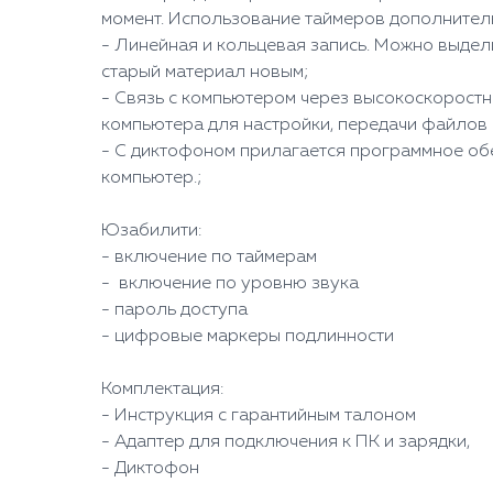
момент. Использование таймеров дополнитель
- Линейная и кольцевая запись. Можно выдели
старый материал новым;
- Связь с компьютером через высокоскоростн
компьютера для настройки, передачи файлов 
- С диктофоном прилагается программное обе
компьютер.;
Юзабилити:
- включение по таймерам
- включение по уровню звука
- пароль доступа
- цифровые маркеры подлинности
Комплектация:
- Инструкция с гарантийным талоном
- Адаптер для подключения к ПК и зарядки,
- Диктофон