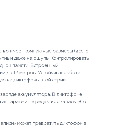
ство имеет компактные размеры (всего
ступный даже на ощупь. Контролировать
одной памяти. Встроенный
и до 12 метров. Устойчив к работе
ую на диктофоны этой серии.
 заряде аккумулятора. В диктофоне
 аппарате и не редактировалась. Это
 записи» может превратить диктофон в