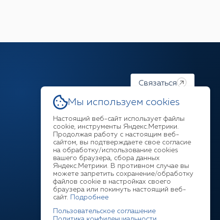
Связаться
Мы используем cookies
Настоящий веб-сайт использует файлы
cookie, инструменты Яндекс.Метрики.
Продолжая работу с настоящим веб-
Ответим на любой ваш
сайтом, вы подтверждаете свое согласие
на обработку/использование cookies
вопрос
вашего браузера, сбора данных
Яндекс.Метрики. В противном случае вы
можете запретить сохранение/обработку
+7 (3952) 211-377
файлов cookie в настройках своего
браузера или покинуть настоящий веб-
сайт.
Подробнее
Пользовательское соглашение
Политика конфиденциальности