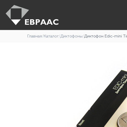
Главная
/
Каталог
/
Диктофоны
/
Диктофон Edic-mini T