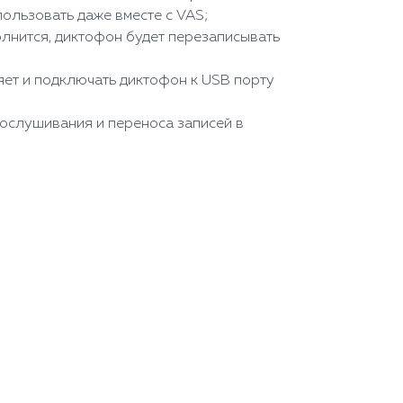
ользовать даже вместе с VAS;
олнится, диктофон будет перезаписывать
яет и подключать диктофон к USB порту
рослушивания и переноса записей в