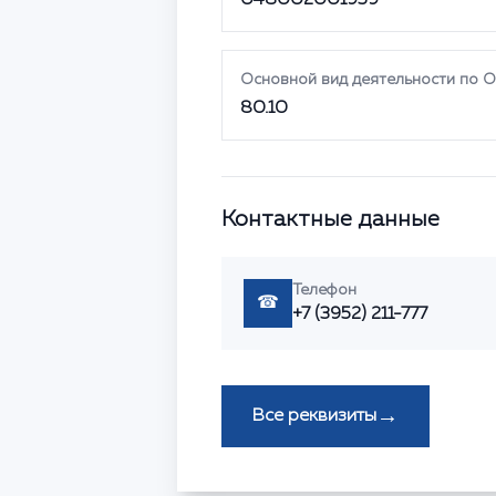
048002001959
Основной вид деятельности по 
80.10
Контактные данные
Телефон
☎
+7 (3952) 211-777
→
Все реквизиты