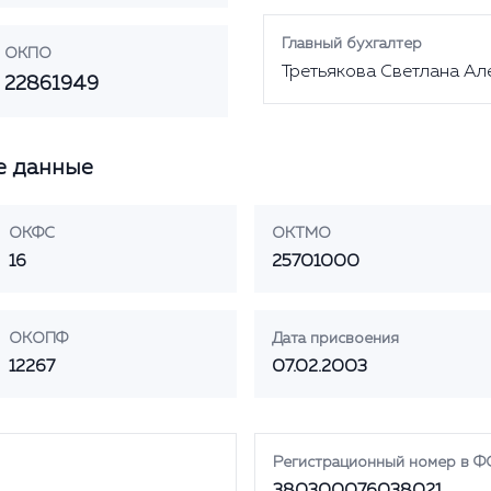
Главный бухгалтер
ОКПО
Третьякова Светлана Ал
22861949
е данные
ОКФС
ОКТМО
16
25701000
ОКОПФ
Дата присвоения
12267
07.02.2003
Регистрационный номер в Ф