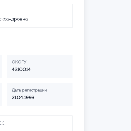
ександровна
ОКОГУ
4210014
Дата регистрации
21.04.1993
СС