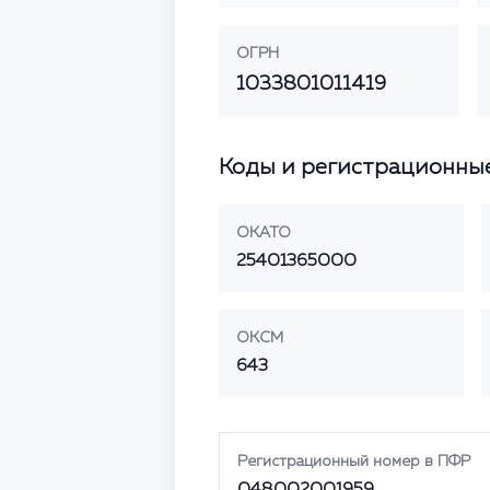
ОГРН
1033801011419
Коды и регистрационны
ОКАТО
25401365000
ОКСМ
643
Регистрационный номер в ПФР