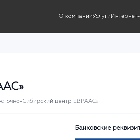
О компании
Услуги
Интернет-
ААС»
осточно-Сибирский центр ЕВРААС»
Банковские реквизи