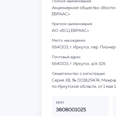
Полное наименование
Акционерное общество «Восто
ЕВРААС»
Краткое наименование
АО «ВСЦ ЕВРААС»
Место нахождения
664003, г. Иркутск, пер. Пионерс
Почтовый адрес
664003, г. Иркутск, а/я 326
Свидетельство о регистрации
Серия 38, № 001829474, Межр
по Иркутской области, от 1 мая 
ИНН
3808001025