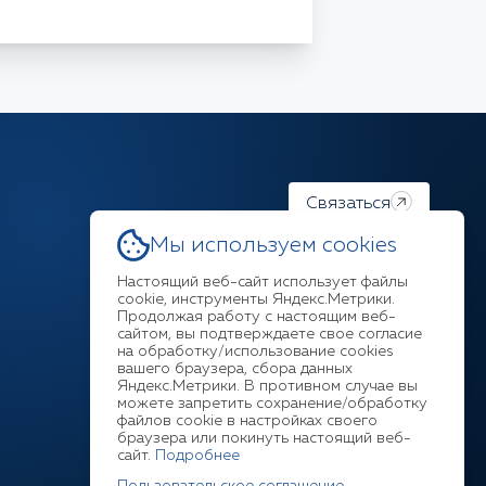
Связаться
Мы используем cookies
Настоящий веб-сайт использует файлы
cookie, инструменты Яндекс.Метрики.
Продолжая работу с настоящим веб-
Ответим на любой ваш
сайтом, вы подтверждаете свое согласие
на обработку/использование cookies
вопрос
вашего браузера, сбора данных
Яндекс.Метрики. В противном случае вы
можете запретить сохранение/обработку
+7 (3952) 211-377
файлов cookie в настройках своего
браузера или покинуть настоящий веб-
сайт.
Подробнее