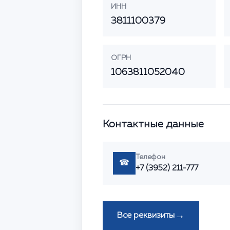
ИНН
3811100379
ОГРН
1063811052040
Контактные данные
Телефон
☎
+7 (3952) 211-777
→
Все реквизиты