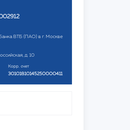
002912
анка ВТБ (ПАО) в г. Москве
Российская, д. 10
Корр. счет
30101810145250000411