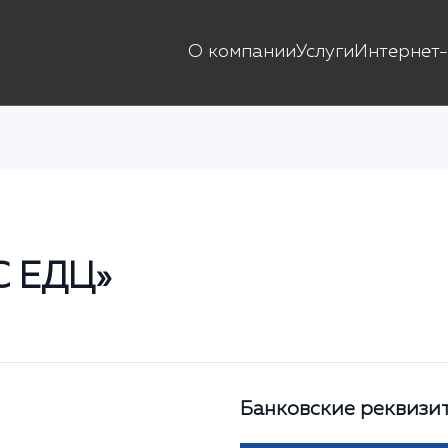
О компании
Услуги
Интернет-
 ЕДЦ»
Банковские реквизи