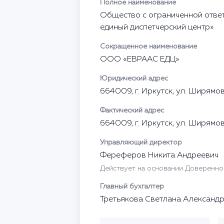
Полное наименование
Общество с ограниченной отве
единый диспетчерский центр»
Сокращенное наименование
ООО «ЕВРААС ЕДЦ»
Юридический адрес
664009, г. Иркутск, ул. Ширямова
Фактический адрес
664009, г. Иркутск, ул. Ширямова
Управляющий директор
Фереферов Никита Андреевич
Действует на основании Доверенно
Главный бухгалтер
Третьякова Светлана Александ