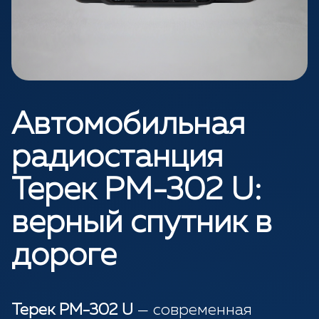
Автомобильная
радиостанция
Терек РМ-302 U:
верный спутник в
дороге
Терек РМ-302 U
— современная