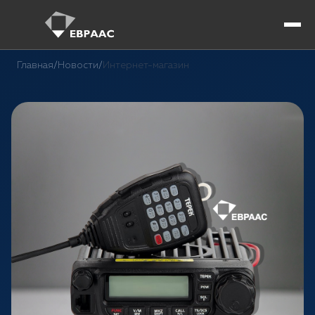
Главная
/
Новости
/
Интернет-магазин