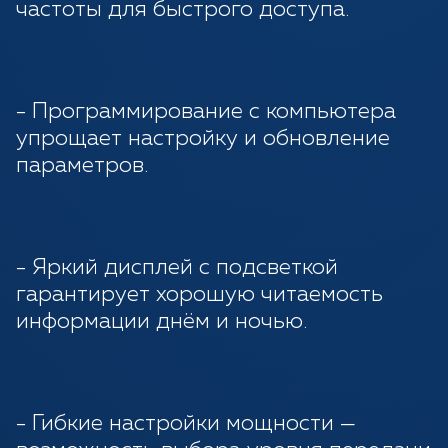
частоты для быстрого доступа.
- Программирование с компьютера
упрощает настройку и обновление
параметров.
- Яркий дисплей с подсветкой
гарантирует хорошую читаемость
информации днём и ночью.
- Гибкие настройки мощности —