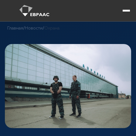
Главная
/
Новости
/
Охрана