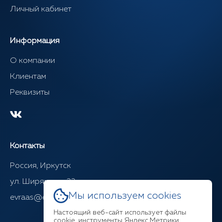
Личный кабинет
Информация
О компании
Клиентам
Реквизиты
Контакты
Россия, Иркутск
ул. Ширямова, 22
Мы используем cookies
evraas@evraasgr.ru
Настоящий веб-сайт использует файлы
cookie, инструменты Яндекс.Метрики.