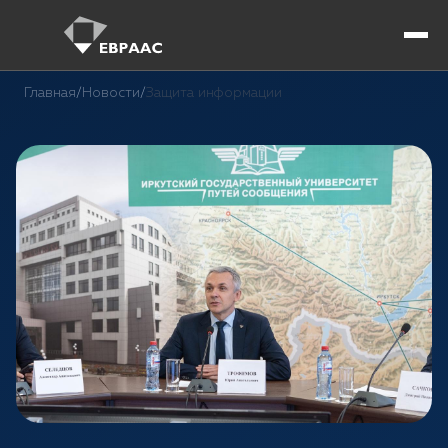
Главная
/
Новости
/
Защита информации