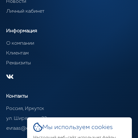
Новости
Личный кабинет
Информация
О компании
Клиентам
Реквизиты
Контакты
Россия, Иркутск
ул. Ширямова, 22
Мы используем cookies
evraas@evraasgr.ru
Настоящий веб-сайт использует файлы