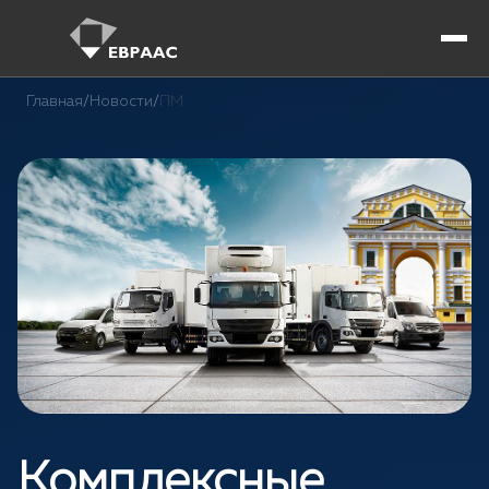
Главная
/
Новости
/
ПМ
Комплексные