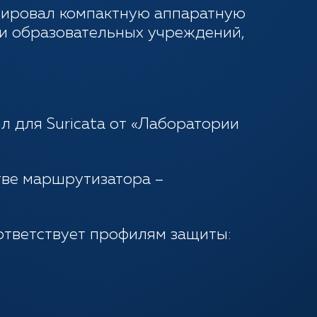
цировал компактную аппаратную
 и образовательных учреждений,
 для Suricatа от «Лаборатории
тве маршрутизатора –
ответствует профилям защиты: