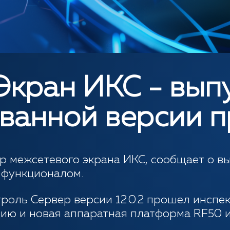
Экран ИКС - вып
ванной версии п
ор межсетевого экрана ИКС, сообщает о 
 функционалом.
роль Сервер версии 12.0.2 прошел инсп
ию и новая аппаратная платформа RF50 