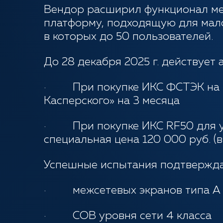
Вендор расширил функционал ме
платформу, подходящую для мало
в которых до 50 пользователей.
До 28 декабря 2025 г. действует 
· При покупке ИКС ФСТЭК на пл
Касперского» на 3 месяца
· При покупке ИКС RF50 для ус
специальная цена 120 000 руб. (в
Успешные испытания подтвержда
· межсетевых экранов типа А и
· СОВ уровня сети 4 класса