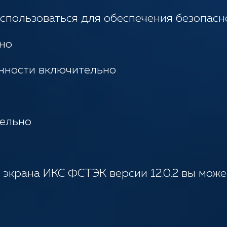
спользоваться для обеспечения безопасно
но
ности включительно
ельно
экрана ИКС ФСТЭК версии 12.0.2 вы мож