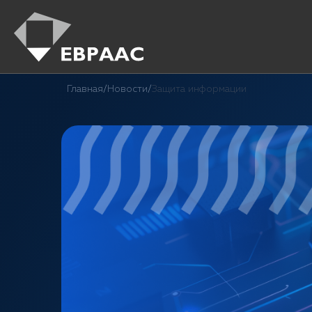
Главная
/
Новости
/
Защита информации