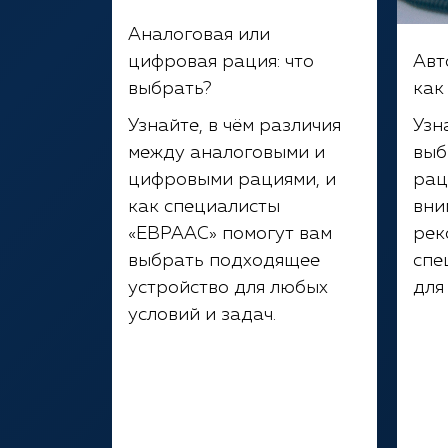
Аналоговая или
цифровая рация: что
Авт
выбрать?
как
Узнайте, в чём различия
Узн
между аналоговыми и
выб
цифровыми рациями, и
рац
как специалисты
вни
«ЕВРААС» помогут вам
рек
выбрать подходящее
спе
устройство для любых
для
условий и задач.