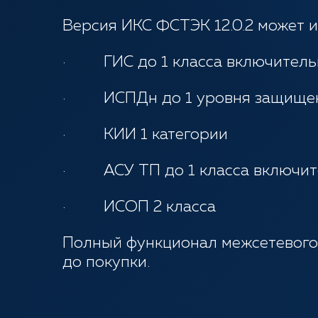
Версия ИКС ФСТЭК 12.0.2 может и
· ГИС до 1 класса включитель
· ИСПДн до 1 уровня защищен
· КИИ 1 категории
· АСУ ТП до 1 класса включит
· ИСОП 2 класса
Полный функционал межсетевого 
до покупки.