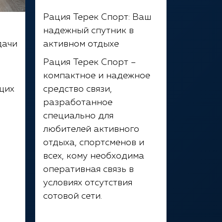
Рация Терек Спорт: Ваш
надежный спутник в
активном отдыхе
дачи
Рация Терек Спорт –
компактное и надежное
в
средство связи,
щих
разработанное
специально для
любителей активного
отдыха, спортсменов и
всех, кому необходима
оперативная связь в
условиях отсутствия
сотовой сети.