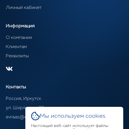
Личный кабинет
Информация
О компании
Клиентам
Реквизиты
Контакты
Россия, Иркутск
ул. Ширямова, 22
Мы используем cookies
evraas@evraasgr.ru
Настоящий веб-сайт использует файлы