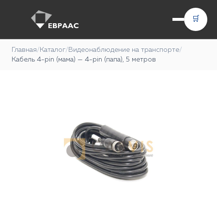
🛒
Главная
/
Каталог
/
Видеонаблюдение на транспорте
/
Кабель 4-pin (мама) — 4-pin (папа), 5 метров