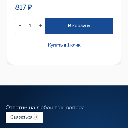
817 ₽
−
+
В корзину
Купить в 1 клик
Ответим на любой ваш вопрос
Связаться