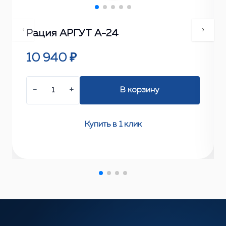
‹
›
Рация АРГУТ А-24
10 940 ₽
−
+
В корзину
Купить в 1 клик