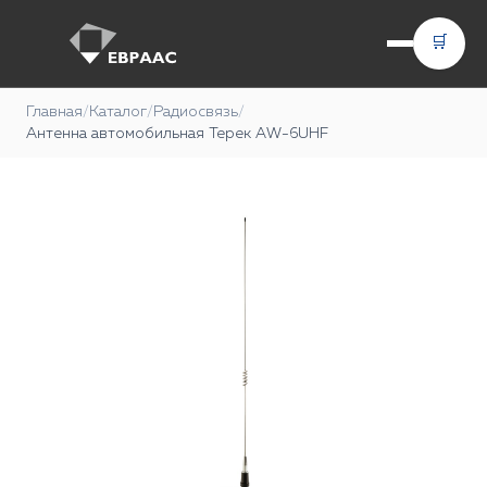
🛒
Главная
/
Каталог
/
Радиосвязь
/
Антенна автомобильная Терек AW-6UHF