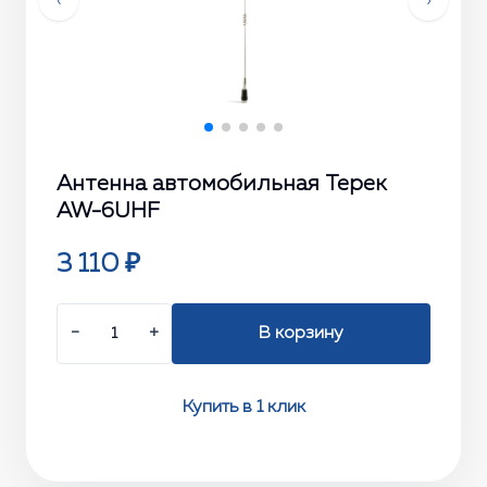
‹
›
Антенна автомобильная Терек
AW-6UHF
3 110 ₽
−
+
В корзину
Купить в 1 клик