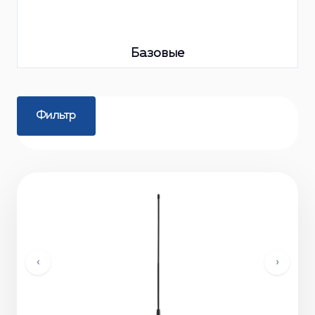
Базовые
Фильтр
‹
›