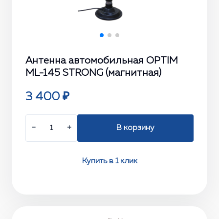
Антенна автомобильная OPTIM
ML-145 STRONG (магнитная)
3 400 ₽
−
+
В корзину
Купить в 1 клик