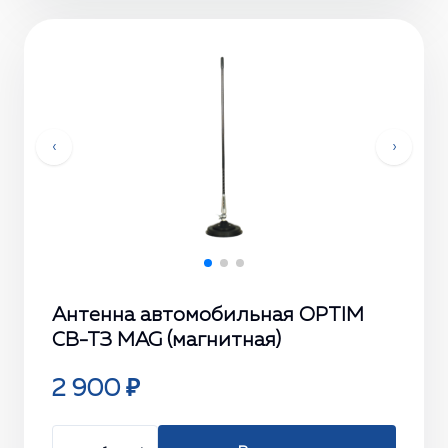
‹
›
Антенна автомобильная OPTIM
СВ-ТЗ MAG (магнитная)
2 900 ₽