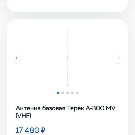
‹
›
Антенна базовая Терек A-300 MV
(VHF)
17 480 ₽