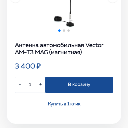
Антенна автомобильная Vector
AM-T3 MAG (магнитная)
3 400 ₽
−
+
В корзину
Купить в 1 клик