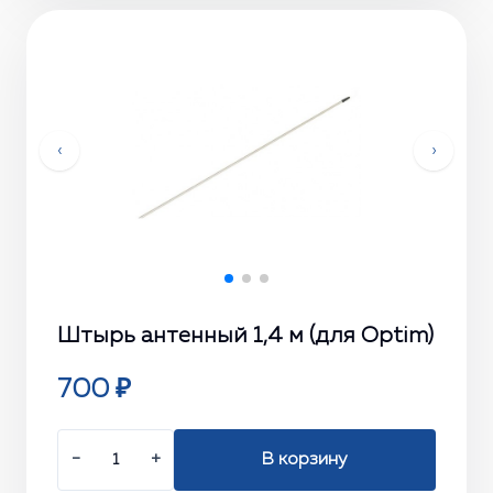
‹
›
Штырь антенный 1,4 м (для Optim)
700 ₽
−
+
В корзину