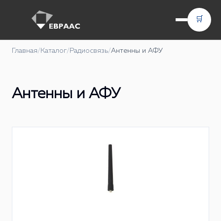
🛒
Главная
/
Каталог
/
Радиосвязь
/
Антенны и АФУ
Антенны и АФУ