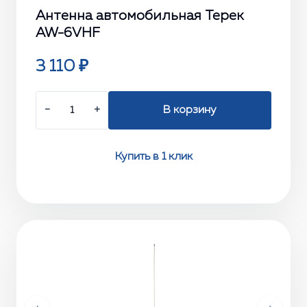
Антенна автомобильная Терек
AW-6VHF
3 110 ₽
−
+
В корзину
Купить в 1 клик