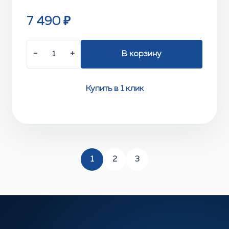
7 490 ₽
−
+
В корзину
Купить в 1 клик
1
2
3