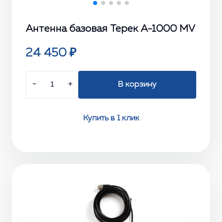
Антенна базовая Терек A-1000 MV
24 450 ₽
−
+
В корзину
Купить в 1 клик