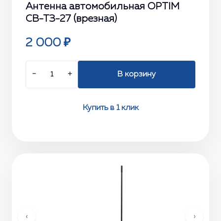
Антенна автомобильная OPTIM
СВ-ТЗ-27 (врезная)
2 000 ₽
−
+
В корзину
Купить в 1 клик
‹
›