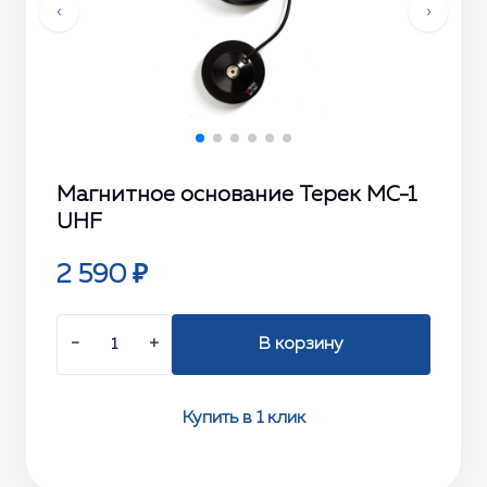
‹
›
Магнитное основание Терек MC-1
UHF
2 590 ₽
−
+
В корзину
Купить в 1 клик