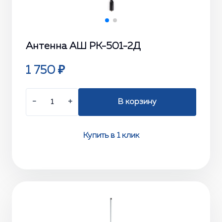
Антенна АШ РК-501-2Д
1 750 ₽
−
+
В корзину
Купить в 1 клик