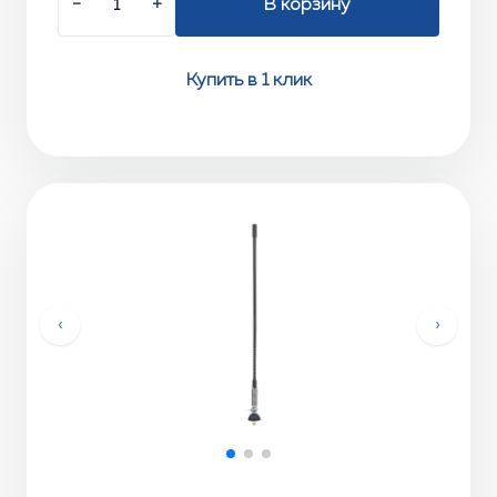
−
+
В корзину
Купить в 1 клик
‹
›