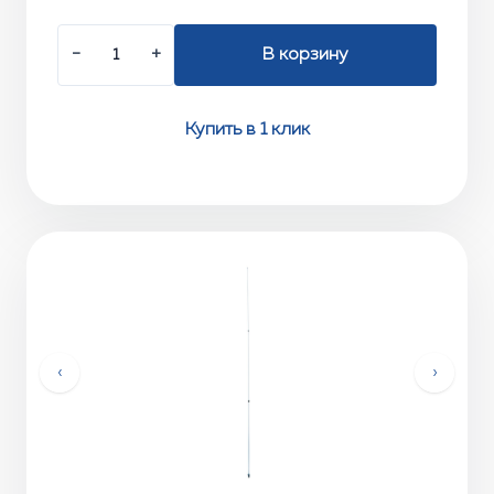
−
+
В корзину
Купить в 1 клик
‹
›