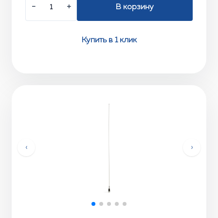
−
+
В корзину
Купить в 1 клик
‹
›