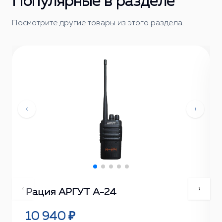
Популярные в разделе
Посмотрите другие товары из этого раздела.
‹
›
‹
›
Рация АРГУТ А-24
10 940 ₽