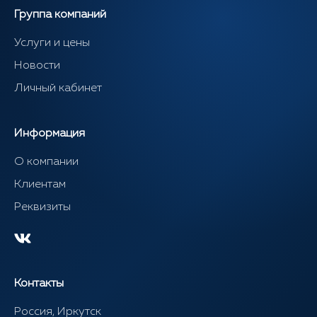
Группа компаний
Услуги и цены
Новости
Личный кабинет
Информация
О компании
Клиентам
Реквизиты
Контакты
Россия, Иркутск