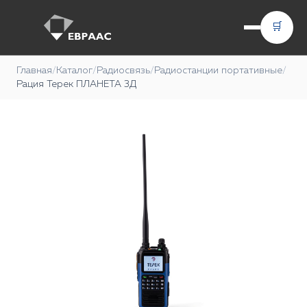
🛒
Главная
/
Каталог
/
Радиосвязь
/
Радиостанции портативные
/
Рация Терек ПЛАНЕТА 3Д