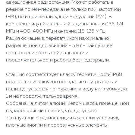
авиационная радиостанция. Может работать в
режиме прием-передача не только при частотной
(FM), но и при амплитудной модуляции (АМ). В
комплекте идут 2 антенны: 2-х диапазонная 136-174
МГц и 400-480 МГц и антенна 118-136 МГц.
Рация оснащена передатчиком максимально
разрешенной для авиации - 5 Вт - наилучшее
соотношение большой дальности и
продолжительности работы без подзарядки.
Станция соответствует классу герметичности IP68:
полностью исключено попадание внутрь воды и
пыли, допускается погружение в воду на глубину до
1 м на продолжительное время.
Собрана на литом алюминиевом шасси, помещенном
в ударопрочный пластик, что допускает
эксплуатацию радиостанции в жестких условиях,
плотные кнопки и прорезиненные элементы.