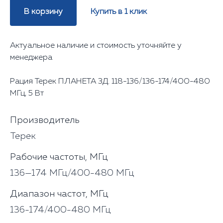
В корзину
Купить в 1 клик
Актуальное наличие и стоимость уточняйте у
менеджера
Рация Терек ПЛАНЕТА 3Д. 118-136/136-174/400-480
МГц, 5 Вт
Производитель
Терек
Рабочие частоты, МГц
136—174 МГц/400-480 МГц
Диапазон частот, МГц
136-174/400-480 МГц