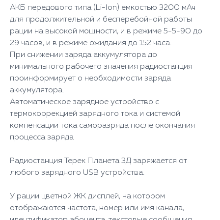
АКБ передового типа (Li-Ion) емкостью 3200 мАч
для продолжительной и бесперебойной работы
рации на высокой мощности, и в режиме 5-5-90 до
29 часов, и в режиме ожидания до 152 часа.
При снижении заряда аккумулятора до
минимального рабочего значения радиостанция
проинформирует о необходимости заряда
аккумулятора.
Автоматическое зарядное устройство с
термокоррекцией зарядного тока и системой
компенсации тока саморазряда после окончания
процесса заряда
Радиостанция Терек Планета 3Д заряжается от
любого зарядного USB устройства.
У рации цветной ЖК дисплей, на котором
отображаются частота, номер или имя канала,