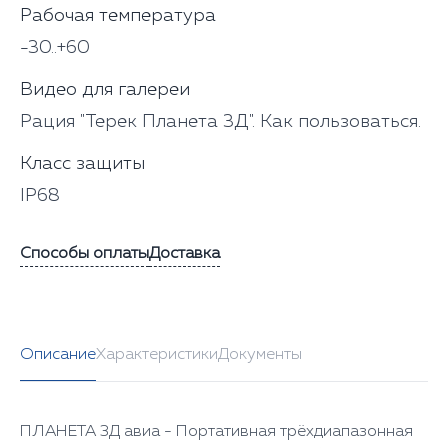
Рабочая температура
-30..+60
Видео для галереи
Рация "Терек Планета 3Д". Как пользоваться.
Класс защиты
IP68
Способы оплаты
Доставка
Описание
Характеристики
Документы
ПЛАНЕТА 3Д авиа - Портативная трёхдиапазонная