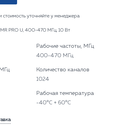
и стоимость уточняйте у менеджера
DMR PRO U, 400-470 МГц, 10 Вт
Рабочие частоты, МГц
400-470 МГц
 МГц
Количество каналов
1024
Рабочая температура
-40°С + 60°С
тавка