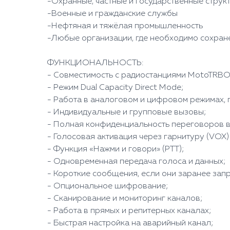
-Охранные, частные и государственные струк
-Военные и гражданские службы
-Нефтяная и тяжёлая промышленность
-Любые организации, где необходимо сохран
ФУНКЦИОНАЛЬНОСТЬ:
- Совместимость с радиостанциями MotoTRBO
- Режим Dual Capacity Direct Mode;
- Работа в аналоговом и цифровом режимах,
- Индивидуальные и групповые вызовы;
- Полная конфиденциальность переговоров в
- Голосовая активация через гарнитуру (VOX) 
- Функция «Нажми и говори» (PTT);
- Одновременная передача голоса и данных;
- Короткие сообщения, если они заранее за
- Опциональное шифрование;
- Сканирование и мониторинг каналов;
- Работа в прямых и репитерных каналах;
- Быстрая настройка на аварийный канал;