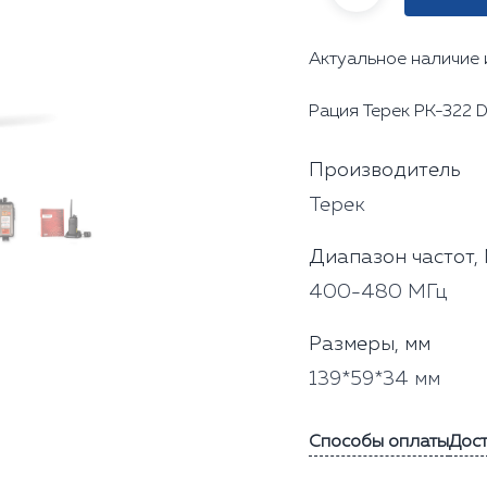
Актуальное наличие 
Рация Терек РК-322 
Производитель
Терек
Диапазон частот,
400-480 МГц
Размеры, мм
139*59*34 мм
Способы оплаты
Дос