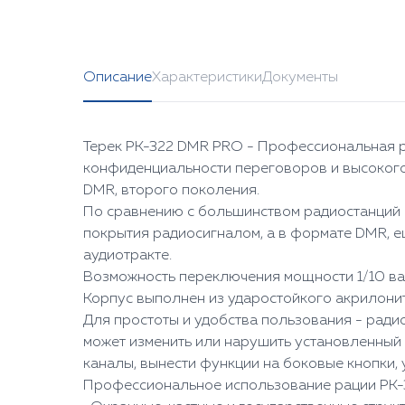
Описание
Характеристики
Документы
Терек РК-322 DMR PRO - Профессиональная р
конфиденциальности переговоров и высокого
DMR, второго поколения.
По сравнению с большинством радиостанций с
покрытия радиосигналом, а в формате DMR, е
аудиотракте.
Возможность переключения мощности 1/10 ват
Корпус выполнен из ударостойкого акрилони
Для простоты и удобства пользования - ради
может изменить или нарушить установленный
каналы, вынести функции на боковые кнопки,
Профессиональное использование рации РК-