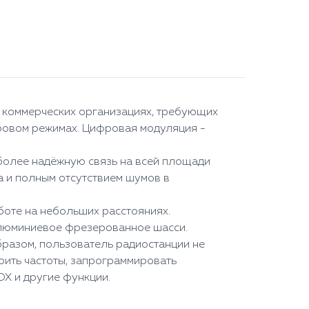
и коммерческих организациях, требующих
ровом режимах. Цифровая модуляция -
 более надёжную связь на всей площади
а и полным отсутствием шумов в
боте на небольших расстояниях.
алюминиевое фрезерованное шасси.
бразом, пользователь радиостанции не
ить частоты, запрограммировать
OX и другие функции.