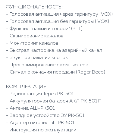
ФУНКЦИОНАЛЬНОСТЬ:
- Голосовая активация через гарнитуру (VOX)
- Голосовая активация без гарнитуры (iVOX)
- Функция "нажми и говори" (PTT)
- Сканирование каналов
- Мониторинг каналов
- Быстрая настройка на аварийный канал
- Звук при нажатии кнопок
- Программирование с компьютера
- Сигнал окончания передачи (Roger Beep)
КОМПЛЕКТАЦИЯ:
- Радиостанция Терек РК-501
- Аккумуляторная батарея АКЛ РК-501 П
- Антенна АШ-РК501
- Зарядное устройство ЗУ РК-501
- Адаптер питания БП РК-501
- Инструкция по эксплуатации