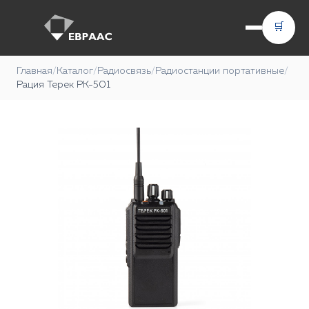
🛒
Главная
/
Каталог
/
Радиосвязь
/
Радиостанции портативные
/
Рация Терек РК-501