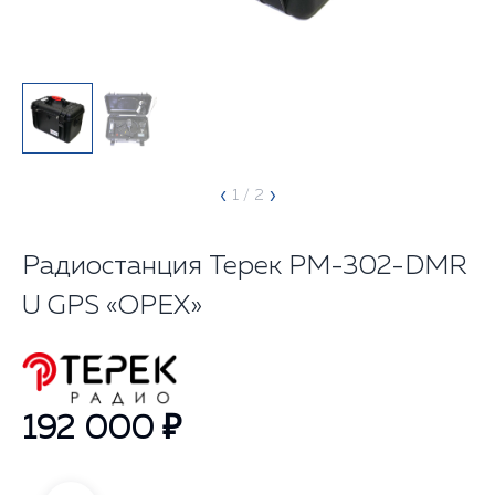
‹
›
1
/ 2
Радиостанция Терек РМ-302-DMR
U GPS «ОРЕХ»
192 000 ₽