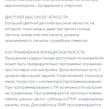
акрилонитрила с бутадиеном и стиролом.
ДИСПЛЕЙ ВЫСОКОЙ ЧЕТКОСТИ
Большой цветной дисплей высокой четкости, на
котором, точно видно даже при ярком солнце,
частота, номер или имя канала, уровень
принимаемого сигнала, служебные символы.
НАСТРАИВАЕМАЯ ФУНКЦИОНАЛЬНОСТЬ
Функционал радиостанции доступный пользователю
может быть предварительно программно ограничен
при поставке или настройке. Дополнительно есть 3
уровня парольной защиты: На включение, На вход в
меню, На доступ с компьютера (программирование).
При программирование с ПК возможности настроек
не ограничены. Программируются частоты и ячейки
памяти, разнос частот, субтоны и DTMF-кодирование,
каналы, зоны. Для работы в DMR программируются