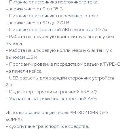
- Питание от источника постоянного тока
напряжением от 9 до 35 В
- Питание от источника переменного тока
напряжением от 90 до 270 В
- Питание от встроенной АКБ емкостью 40 Ач
- Работа на штыревую комплектную антенну без
выноса
- Работа на штыревую коллинеарную антенну с
выносом 11.5 м
- Программирование посредством разъема TYPE-C
на панели кейса
- USB разъемы для зарядки сторонних устройств -
2шт
- Индикатор зарядки встроенной АКБ в %
- Указатель напряжения встроенной АКБ
Использование рации Терек РМ-302 DMR GPS
«ОРЕХ»
- сухопутные транспортные средства,