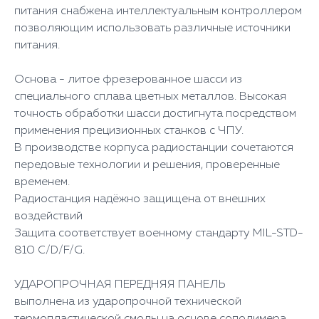
питания снабжена интеллектуальным контроллером
позволяющим использовать различные источники
питания.
Основа - литое фрезерованное шасси из
специального сплава цветных металлов. Высокая
точность обработки шасси достигнута посредством
применения прецизионных станков с ЧПУ.
В производстве корпуса радиостанции сочетаются
передовые технологии и решения, проверенные
временем.
Радиостанция надёжно защищена от внешних
воздействий
Защита соответствует военному стандарту MIL-STD-
810 C/D/F/G.
УДАРОПРОЧНАЯ ПЕРЕДНЯЯ ПАНЕЛЬ
выполнена из ударопрочной технической
термопластической смолы на основе сополимера