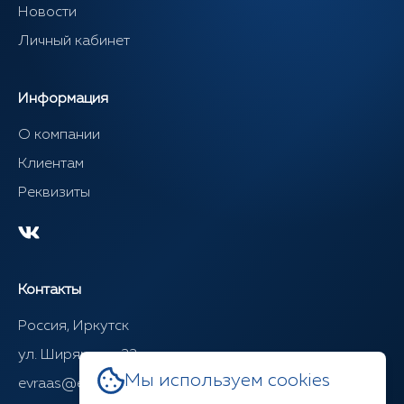
Новости
Личный кабинет
Информация
О компании
Клиентам
Реквизиты
Контакты
Россия, Иркутск
ул. Ширямова, 22
Мы используем cookies
evraas@evraasgr.ru