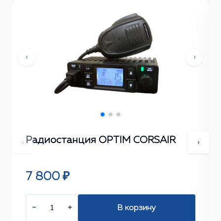
‹
›
Радиостанция OPTIM CORSAIR
‹
›
7 800 ₽
−
+
В корзину