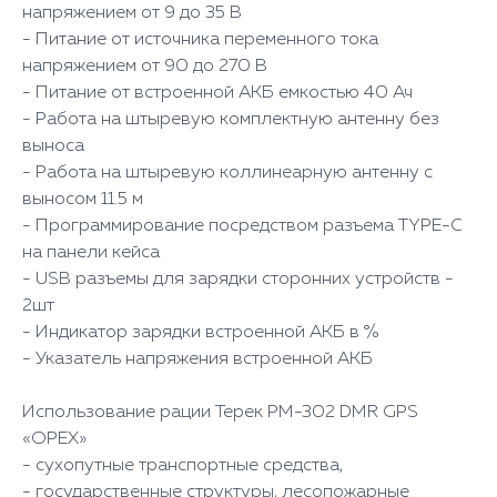
напряжением от 9 до 35 В
- Питание от источника переменного тока
напряжением от 90 до 270 В
- Питание от встроенной АКБ емкостью 40 Ач
- Работа на штыревую комплектную антенну без
выноса
- Работа на штыревую коллинеарную антенну с
выносом 11.5 м
- Программирование посредством разъема TYPE-C
на панели кейса
- USB разъемы для зарядки сторонних устройств -
2шт
- Индикатор зарядки встроенной АКБ в %
- Указатель напряжения встроенной АКБ
Использование рации Терек РМ-302 DMR GPS
«ОРЕХ»
- сухопутные транспортные средства,
- государственные структуры, лесопожарные