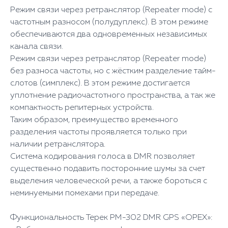
Режим связи через ретранслятор (Repeater mode) с
частотным разносом (полудуплекс). В этом режиме
обеспечиваются два одновременных независимых
канала связи.
Режим связи через ретранслятор (Repeater mode)
без разноса частоты, но с жёстким разделение тайм-
слотов (симплекс). В этом режиме достигается
уплотнение радиочастотного пространства, а так же
компактность репитерных устройств.
Таким образом, преимущество временного
разделения частоты проявляется только при
наличии ретранслятора.
Система кодирования голоса в DMR позволяет
существенно подавить посторонние шумы за счет
выделения человеческой речи, а также бороться с
неминуемыми помехами при передаче.
Функциональность Терек РМ-302 DMR GPS «ОРЕХ»: