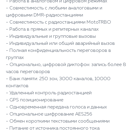
- Работа в аналоговом и цифровом режимах
- Совместимость с любыми аналоговыми и
цифровыми DMR-радиостанциями
- Совместимость с радиостанциями MotoTRBO
- Работа в прямых и репитерных каналах
- Индивидуальные и групповые вызовы
- Индивидуальный или общий аварийный вызов
- Полная конфиденциальность переговоров в
группах
- Опционально, цифровой диктофон: запись более 8
часов переговоров
- Банк памяти: 250 зон, 3000 каналов, 10000
контактов
- Удаленный контроль радиостанцией
- GPS позиционирование
- Одновременная передача голоса и данных
- Опциональное шифрование AES256
- Обмен короткими текстовыми сообщениями
- Питание от источника постоянного тока