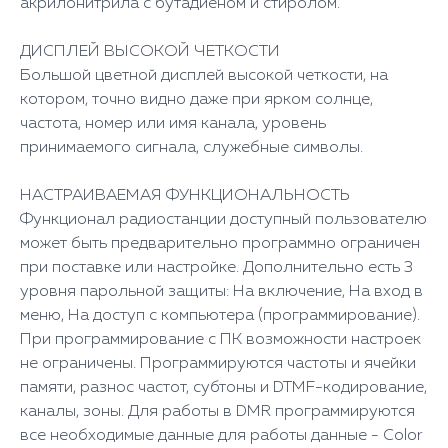
акрилонитрила с бутадиеном и стиролом.
ДИСПЛЕЙ ВЫСОКОЙ ЧЕТКОСТИ
Большой цветной дисплей высокой четкости, на
котором, точно видно даже при ярком солнце,
частота, номер или имя канала, уровень
принимаемого сигнала, служебные символы.
НАСТРАИВАЕМАЯ ФУНКЦИОНАЛЬНОСТЬ
Функционал радиостанции доступный пользователю
может быть предварительно программно ограничен
при поставке или настройке. Дополнительно есть 3
уровня парольной защиты: На включение, На вход в
меню, На доступ с компьютера (программирование).
При программирование с ПК возможности настроек
не ограничены. Программируются частоты и ячейки
памяти, разнос частот, субтоны и DTMF-кодирование,
каналы, зоны. Для работы в DMR программируются
все необходимые данные для работы данные - Color