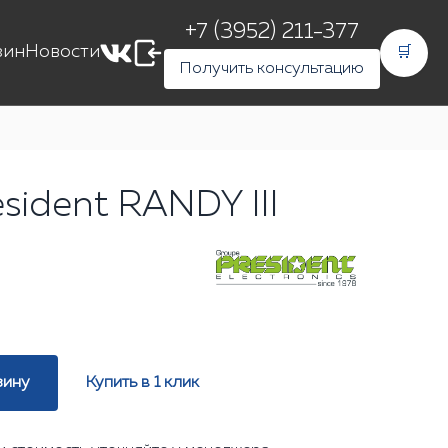
+7 (3952) 211-377
зин
Новости
🛒
Получить консультацию
sident RANDY III
зину
Купить в 1 клик