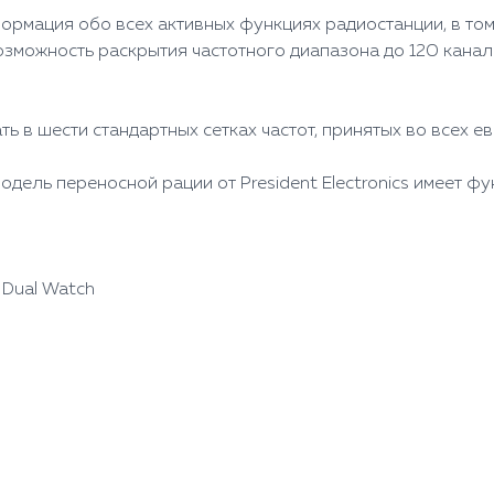
ормация обо всех активных функциях радиостанции, в том
 возможность раскрытия частотного диапазона до 120 кан
ать в шести стандартных сетках частот, принятых во всех е
дель переносной рации от President Electronics имеет ф
 Dual Watch