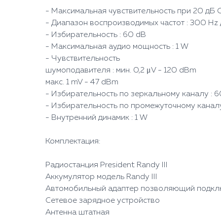
- Максимальная чувствительность при 20 дБ С/
- Диапазон воспроизводимых частот : 300 Hz 
- Избирательность : 60 dB
- Максимальная аудио мощность : 1 W
- Чувствительность
шумоподавителя : мин. 0,2 μV - 120 dBm
макс. 1 mV - 47 dBm
- Избирательность по зеркальному каналу : 6
- Избирательность по промежуточному каналу
- Внутренний динамик : 1 W
Комплектация:
Радиостанция President Randy III
Аккумулятор модель Randy III
Автомобильный адаптер позволяющий подкл
Сетевое зарядное устройство
Антенна штатная