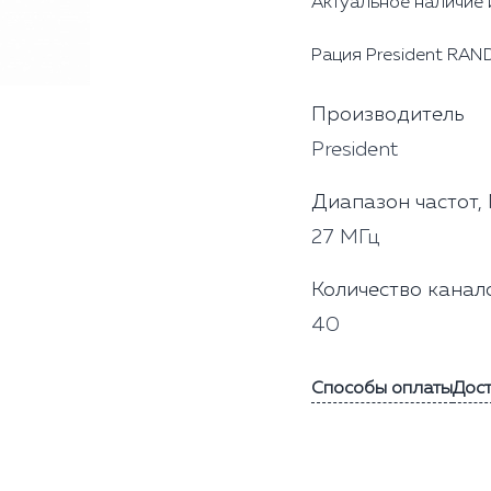
Актуальное наличие 
Рация President RAND
Производитель
President
Диапазон частот,
27 МГц
Количество канал
40
Способы оплаты
Дос