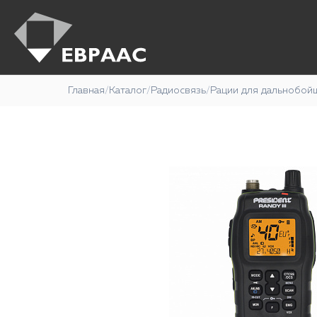
Главная
/
Каталог
/
Радиосвязь
/
Рации для дальнобой