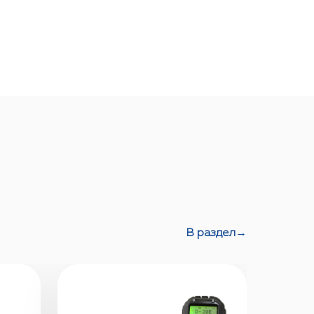
В раздел
→