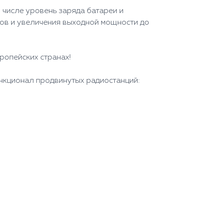
 числе уровень заряда батареи и
алов и увеличения выходной мощности до
вропейских странах!
ункционал продвинутых радиостанций: