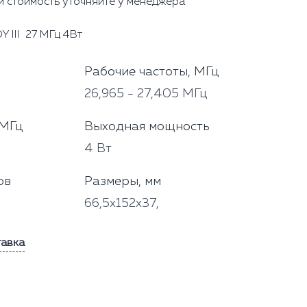
и стоимость уточняйте у менеджера
Y III 27 МГц 4Вт
Рабочие частоты, МГц
26,965 - 27,405 МГц
 МГц
Выходная мощность
4 Вт
ов
Размеры, мм
66,5x152х37,
тавка