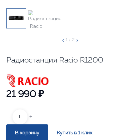
‹
›
1
/ 2
Радиостанция Racio R1200
21 990 ₽
-
+
В корзину
Купить в 1 клик