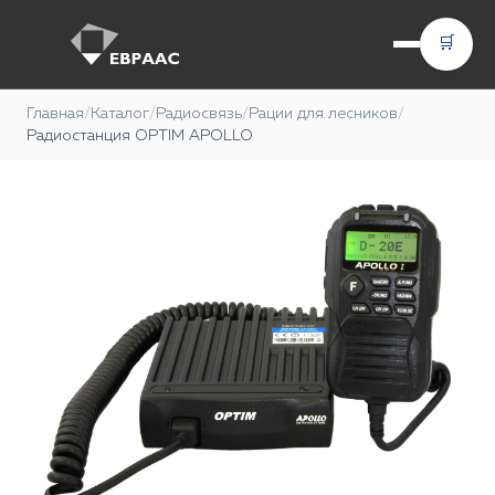
🛒
Главная
/
Каталог
/
Радиосвязь
/
Рации для лесников
/
Радиостанция OPTIM APOLLO