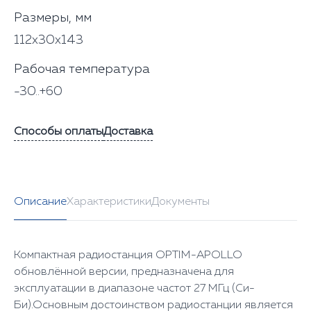
Размеры, мм
112х30х143
Рабочая температура
-30..+60
Способы оплаты
Доставка
Описание
Характеристики
Документы
Компактная радиостанция OPTIM-APOLLO
обновлённой версии, предназначена для
эксплуатации в диапазоне частот 27 МГц (Си-
Би).Основным достоинством радиостанции является