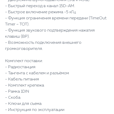
- Два режима шумоподавления (SQ и ASQ).
- Быстрый переход в канал 15D-AM.
- Быстрое включение режима -5 кГц.
- Функция ограничения времени передачи (TimeOut
Timer – TOT).
- Функция звукового подтверждения нажатия
клавиш (BP).
- Возможность подключения внешнего
громкоговорителя.
Комплект поставки:
- Радиостанция
- Тангента с кабелем и разъёмом
- Кабель питания
- Комплект крепежа
- Рамка 1DIN
- Скоба
- Ключи для съема
- Инструкция по эксплуатации