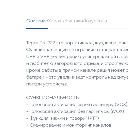
Описание
Характеристики
Документы
Терек РК-222 это портативная двухдиапазон
Функционал рации не ограничен стандартным
UHF и VHF делает рацию универсальной в прим
и любителю загородного отдыха, и строителю,
Кроме работы в прямом канале рация может р
батареи – это увеличивает контроль над сит
потери устройства.
ФУНКЦИОНАЛЬНОСТЬ:
- Голосовая активация через гарнитуру (VOX)
- Голосовая активация без гарнитуры (iVOX)
- Функция "нажми и говори" (PTT)
- Сканирование и мониторинг каналов