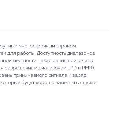
крупным многострочным экраном.
ей для работы. Доступность диапазонов
нной местности. Такая рация пригодится
аря разрешенным диапазонам LPD и PMR).
овень принимаемого сигнала и заряд
, которые будут хорошо заметны в случае