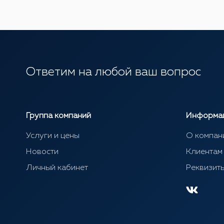
Ответим на любой ваш вопрос
Группа компаний
Информа
Услуги и цены
О компан
Новости
Клиентам
Личный кабинет
Реквизит