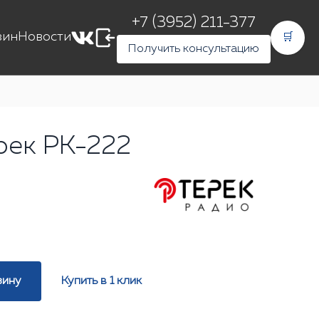
+7 (3952) 211-377
зин
Новости
🛒
Получить консультацию
рек РК-222
зину
Купить в 1 клик