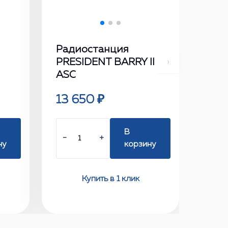
Радиостанция
PRESIDENT BARRY II
›
ASC
13 650 ₽
В
−
+
ну
корзину
Купить в 1 клик