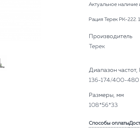
Актуальное наличие 
Рация Терек РК-222. 
Производитель
Терек
Диапазон частот,
136-174/400-480
Размеры, мм
108*56*33
Способы оплаты
Дос