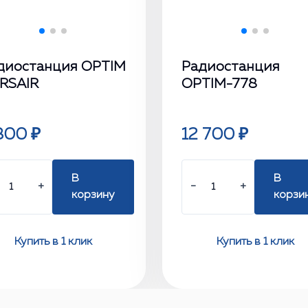
диостанция OPTIM
Радиостанция
RSAIR
OPTIM-778
800 ₽
12 700 ₽
В
В
+
−
+
корзину
корзи
Купить в 1 клик
Купить в 1 клик