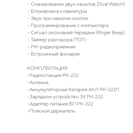
- Сканирование двух каналов (Dual Watch)
- Блокировка клавиатуры
- Звук при нажатии кнопок
- Программирование с компьютера
- Сигнал окончания передачи (Roger Beep)
- Таймер разговора (TOT)
- FM-радиоприемник
- Встроенный фонарик
КОМПЛЕКТАЦИЯ:
-Радиостанция РК-222
-Антенна
-Аккумуляторная батарея АКЛ РК-222П
-Зарядное устройство ЗУ РК-222
-Адаптер питания БП РК-222
-Поясной держатель