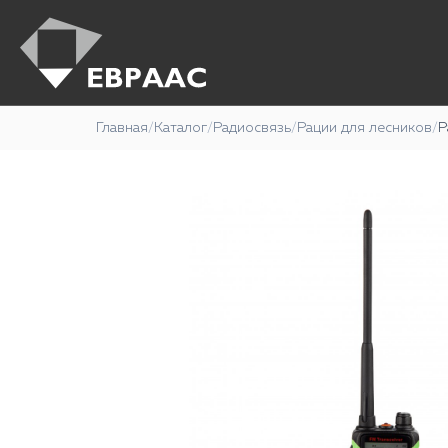
Главная
/
Каталог
/
Радиосвязь
/
Рации для лесников
/
Р