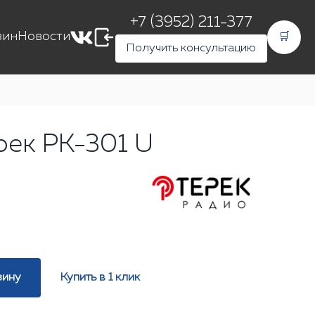
+7 (3952) 211-377
зин
Новости
🛒
Получить консультацию
рек РК-301 U
зину
Купить в 1 клик