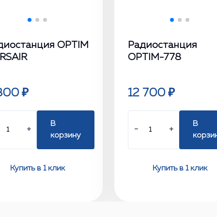
диостанция OPTIM
Радиостанция
RSAIR
OPTIM-778
800 ₽
12 700 ₽
В
В
+
−
+
корзину
корзи
Купить в 1 клик
Купить в 1 клик