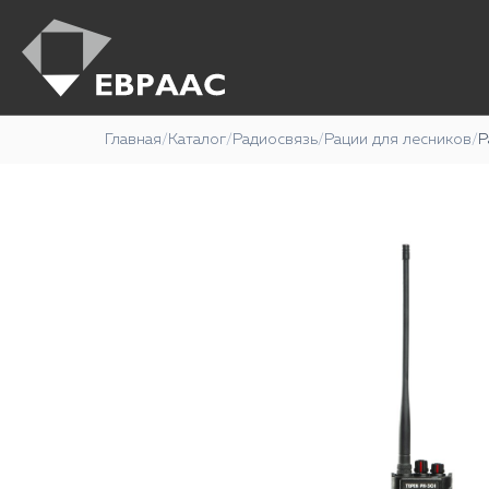
Главная
/
Каталог
/
Радиосвязь
/
Рации для лесников
/
Р