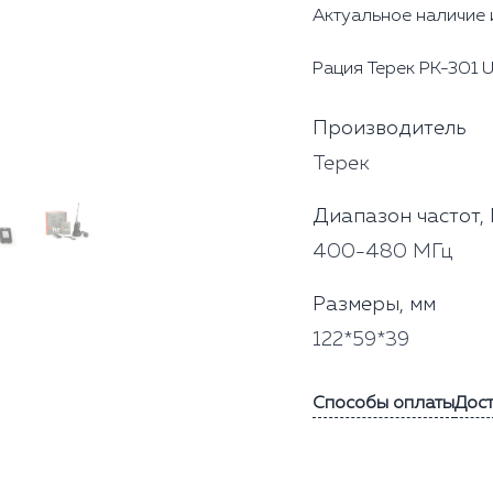
Актуальное наличие 
Рация Терек РК-301 U
Производитель
Терек
Диапазон частот,
400-480 МГц
Размеры, мм
122*59*39
Способы оплаты
Дос