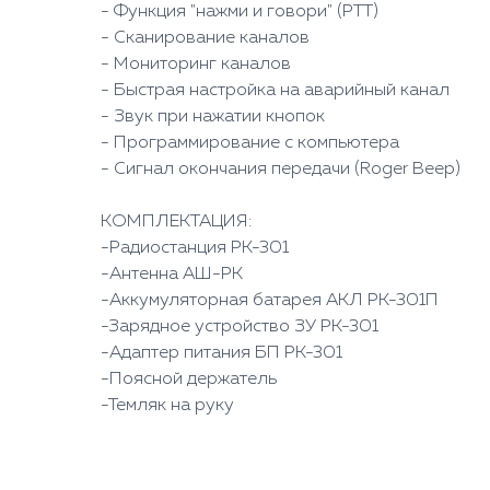
- Функция "нажми и говори" (PTT)
- Сканирование каналов
- Мониторинг каналов
- Быстрая настройка на аварийный канал
- Звук при нажатии кнопок
- Программирование с компьютера
- Сигнал окончания передачи (Roger Beep)
КОМПЛЕКТАЦИЯ:
-Радиостанция РК-301
-Антенна АШ-РК
-Аккумуляторная батарея АКЛ РК-301П
-Зарядное устройство ЗУ РК-301
-Адаптер питания БП РК-301
-Поясной держатель
-Темляк на руку