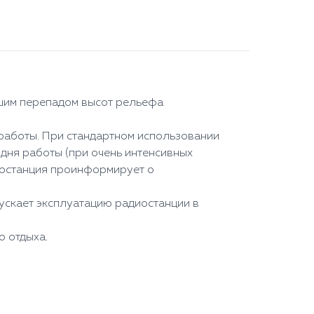
ьшим перепадом высот рельефа
работы. При стандартном использовании
 дня работы (при очень интенсивных
иостанция проинформирует о
ускает эксплуатацию радиостанции в
о отдыха.