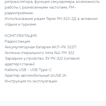
ретранслятора, функция секундомера, возможность
работы с разнесёнными частотами, FM-
радиоприёмник.
Использование рации Терек РК-322-2Д: в активном
отдыхе и туризме.
КОМПЛЕКТАЦИЯ:
Радиостанция .
Аккумуляторная батарея АКЛ-РК 322П
Антенна спирального типа АШ-РК 322
Зарядное устройство ЗУ РК-322 (сетевой
адаптер+стакан)
Кабель USB - USB Type-C
Адаптер автомобильный 1хUSB 1А
Инструкция по эксплуатации