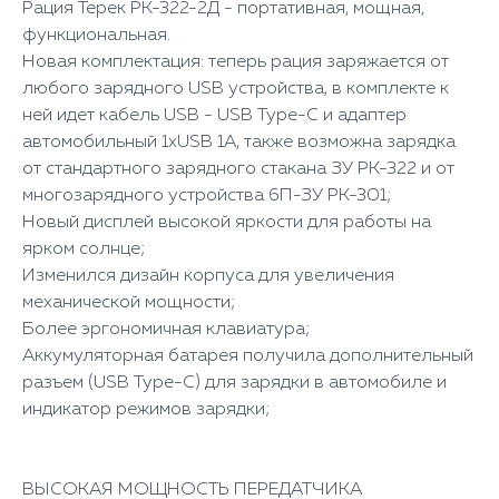
Рация Терек РК-322-2Д - портативная, мощная,
функциональная.
Новая комплектация: теперь рация заряжается от
любого зарядного USB устройства, в комплекте к
ней идет кабель USB - USB Type-C и адаптер
автомобильный 1xUSB 1A, также возможна зарядка
от стандартного зарядного стакана ЗУ РК-322 и от
многозарядного устройства 6П-ЗУ РК-301;
Новый дисплей высокой яркости для работы на
ярком солнце;
Изменился дизайн корпуса для увеличения
механической мощности;
Более эргономичная клавиатура;
Аккумуляторная батарея получила дополнительный
разъем (USB Type-C) для зарядки в автомобиле и
индикатор режимов зарядки;
ВЫСОКАЯ МОЩНОСТЬ ПЕРЕДАТЧИКА