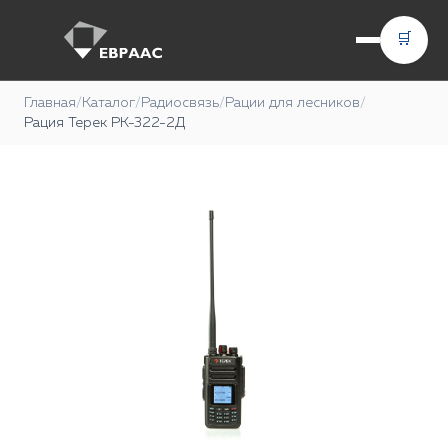
🛒
Главная
/
Каталог
/
Радиосвязь
/
Рации для лесников
/
Рация Терек РК-322-2Д