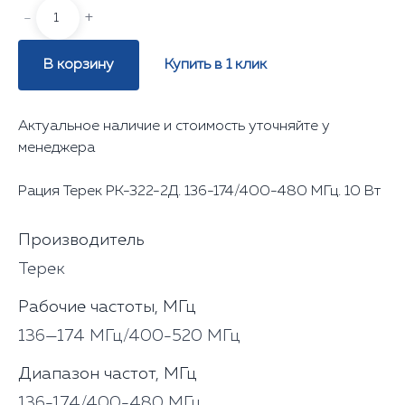
-
+
В корзину
Купить в 1 клик
Актуальное наличие и стоимость уточняйте у
менеджера
Рация Терек РК-322-2Д. 136-174/400-480 МГц. 10 Вт
Производитель
Терек
Рабочие частоты, МГц
136—174 МГц/400-520 МГц
Диапазон частот, МГц
136-174/400-480 МГц