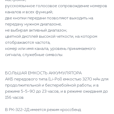
русскоязычное голосовое сопровождение номеров
каналов и всех функций;
две кнопки передачи позволяют выходить на
передачу нужном диапазоне,
не выбирая активный диапазон;
цветной дисплей высокой четкости, на котором
отображаются частота,
номер или имя канала, уровень принимаемого
сигнала, служебные символы.
БОЛЬШАЯ ЕМКОСТЬ АККУМУЛЯТОРА
АКБ передового типа (Li-Pol) емкостью 3270 мАч для
продолжительной и бесперебойной работы, и в
режиме 5-5-90 до 23 часов, и в режиме ожидания до
156 часов
В РК-322-2Д имеется режим кроссбенд