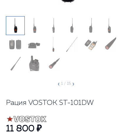
‹
›
1
/ 15
Рация VOSTOK ST-101DW
11 800 ₽