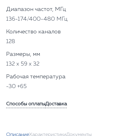
Диапазон частот, МГц
136-174/400-480 МГц
Количество каналов
128
Размеры, мм
132 х 59 х 32
Рабочая температура
-30 +65
Способы оплаты
Доставка
Описание
Характеристики
Документы