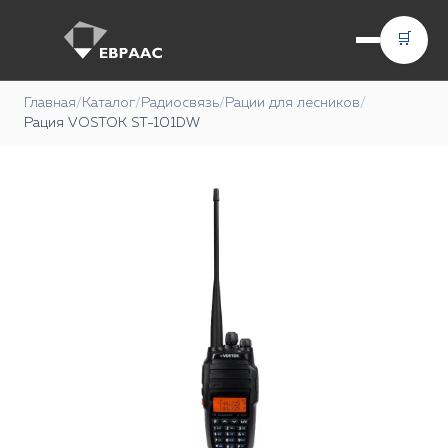
🛒
Главная
/
Каталог
/
Радиосвязь
/
Рации для лесников
/
Рация VOSTOK ST-101DW