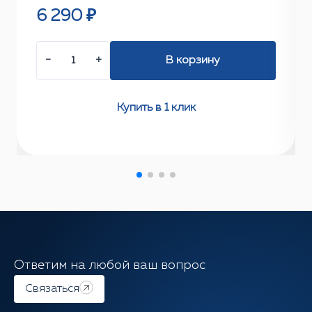
6 290 ₽
−
+
В корзину
Купить в 1 клик
Ответим на любой ваш вопрос
Связаться