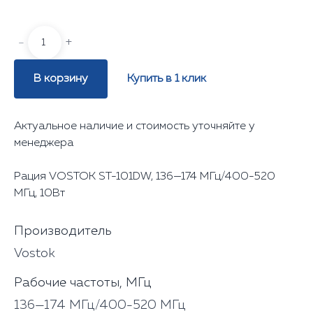
-
+
В корзину
Купить в 1 клик
Актуальное наличие и стоимость уточняйте у
менеджера
Рация VOSTOK ST-101DW, 136—174 МГц/400-520
МГц, 10Вт
Производитель
Vostok
Рабочие частоты, МГц
136—174 МГц/400-520 МГц