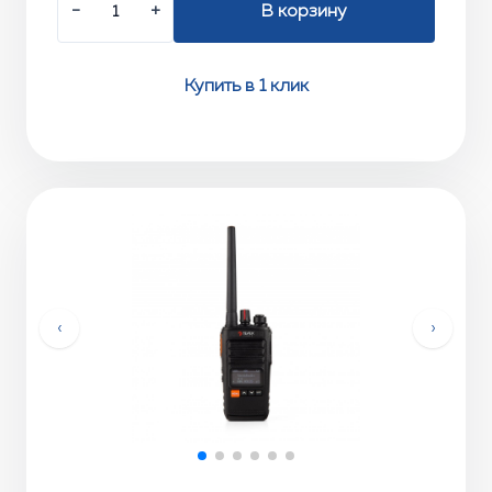
−
+
В корзину
Купить в 1 клик
‹
›