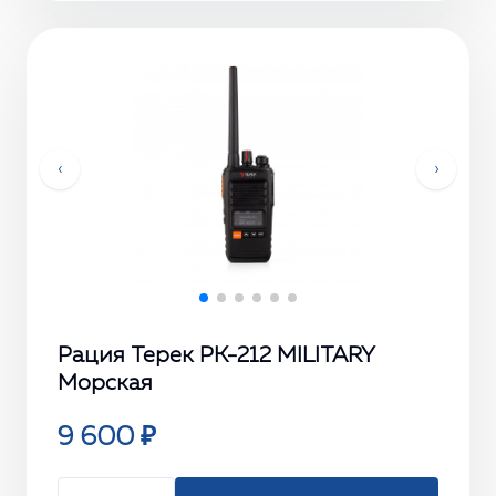
‹
›
Рация Терек РК-212 MILITARY
Морская
9 600 ₽