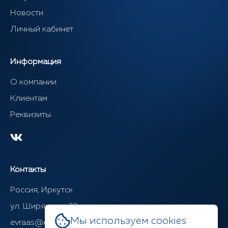
Новости
Личный кабинет
Информация
О компании
Клиентам
Реквизиты
Контакты
Россия, Иркутск
ул. Ширямова, 22
Мы используем cookies
evraas@evraasgr.ru