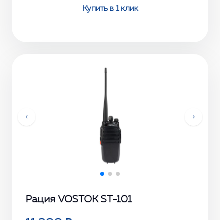
Купить в 1 клик
‹
›
Рация VOSTOK ST-101