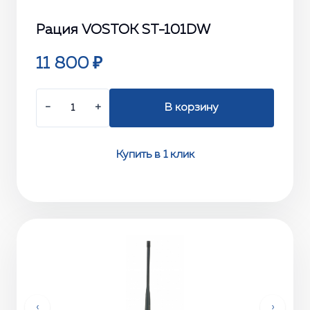
Рация VOSTOK ST-101DW
11 800 ₽
−
+
В корзину
Купить в 1 клик
‹
›