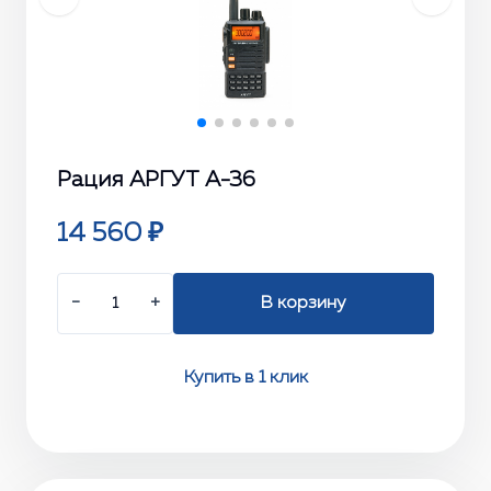
Рация АРГУТ А-36
14 560 ₽
−
+
В корзину
Купить в 1 клик