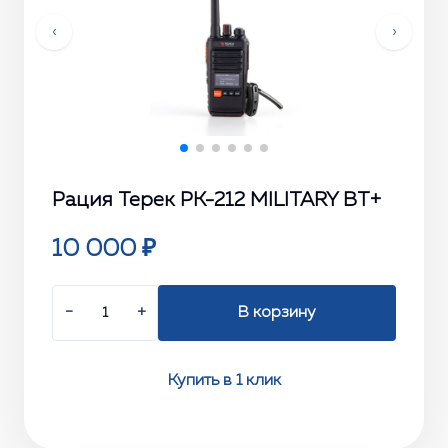
‹
›
Рация Терек РК-212 MILITARY BT+
10 000 ₽
−
+
В корзину
Купить в 1 клик