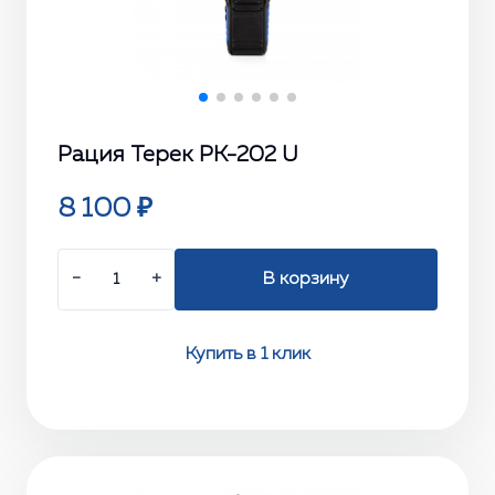
Рация Терек РК-202 U
8 100 ₽
−
+
В корзину
Купить в 1 клик