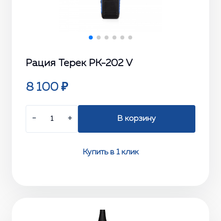
Рация Терек РК-202 V
8 100 ₽
−
+
В корзину
Купить в 1 клик