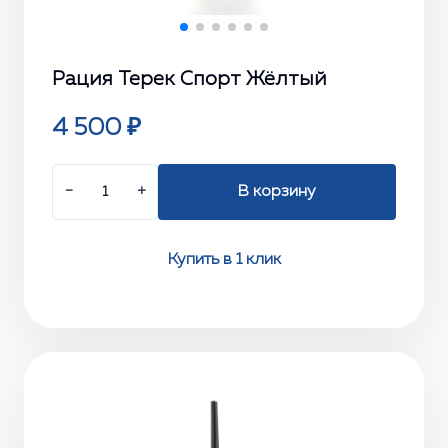
Рация Терек Спорт Жёлтый
4 500 ₽
−
+
В корзину
Купить в 1 клик