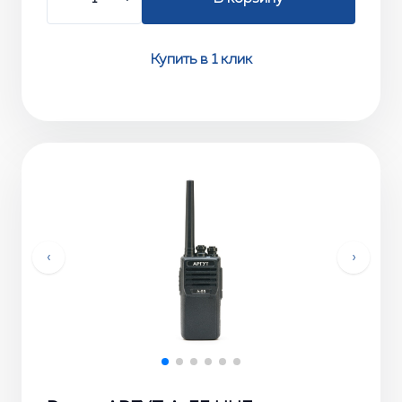
Купить в 1 клик
‹
›