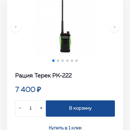
‹
›
Рация Терек РК-222
7 400 ₽
−
+
В корзину
Купить в 1 клик