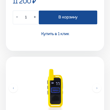
11 200 ₽
−
+
В корзину
Купить в 1 клик
‹
›