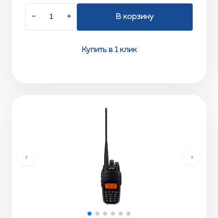
−
+
В корзину
Купить в 1 клик
‹
›