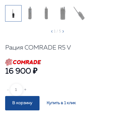
‹
›
1
/ 5
Рация COMRADE R5 V
16 900 ₽
-
+
В корзину
Купить в 1 клик