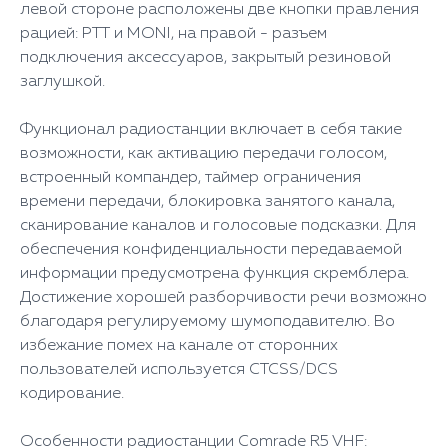
левой стороне расположены две кнопки правления
рацией: РТТ и MONI, на правой - разъем
подключения аксессуаров, закрытый резиновой
заглушкой.
Функционал радиостанции включает в себя такие
возможности, как активацию передачи голосом,
встроенный компандер, таймер ограничения
времени передачи, блокировка занятого канала,
сканирование каналов и голосовые подсказки. Для
обеспечения конфиденциальности передаваемой
информации предусмотрена функция скремблера.
Достижение хорошей разборчивости речи возможно
благодаря регулируемому шумоподавителю. Во
избежание помех на канале от сторонних
пользователей используется CTCSS/DCS
кодирование.
Особенности радиостанции Comrade R5 VHF: