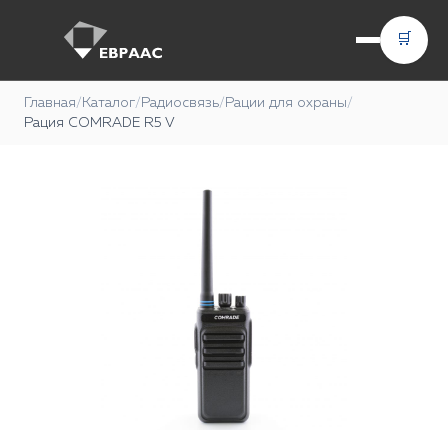
🛒
Главная
/
Каталог
/
Радиосвязь
/
Рации для охраны
/
Рация COMRADE R5 V