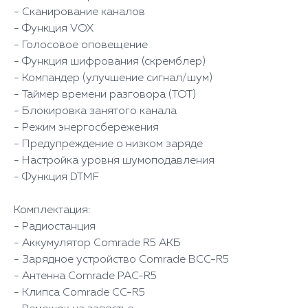
- Сканирование каналов
- Функция VOX
- Голосовое оповещение
- Функция шифрования (скремблер)
- Компандер (улучшение сигнал/шум)
- Таймер времени разговора (TOT)
- Блокировка занятого канала
- Режим энергосбережения
- Предупреждение о низком заряде
- Настройка уровня шумоподавления
- Функция DTMF
Комплектация:
- Радиостанция
- Аккумулятор Comrade R5 АКБ
- Зарядное устройство Comrade BCC-R5
- Антенна Comrade PAC-R5
- Клипса Comrade CC-R5