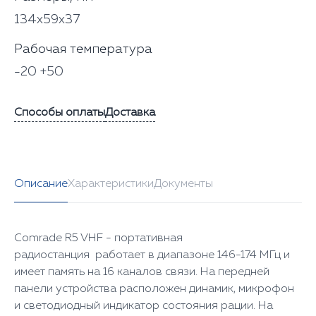
134х59х37
Рабочая температура
-20 +50
Способы оплаты
Доставка
Описание
Характеристики
Документы
Comrade R5 VHF - портативная
радиостанция работает в диапазоне 146-174 МГц и
имеет память на 16 каналов связи. На передней
панели устройства расположен динамик, микрофон
и светодиодный индикатор состояния рации. На