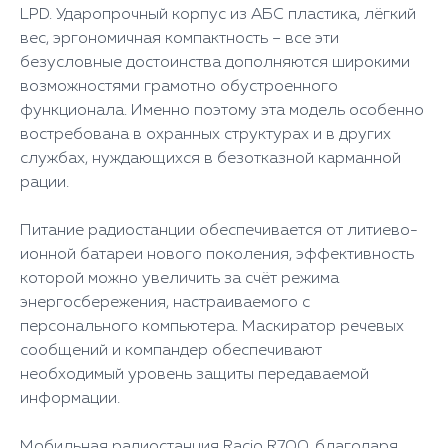
LPD. Ударопрочный корпус из АБС пластика, лёгкий
вес, эргономичная компактность – все эти
безусловные достоинства дополняются широкими
возможностями грамотно обустроенного
функционала. Именно поэтому эта модель особенно
востребована в охранных структурах и в других
службах, нуждающихся в безотказной карманной
рации.
Питание радиостанции обеспечивается от литиево-
ионной батареи нового поколения, эффективность
которой можно увеличить за счёт режима
энергосбережения, настраиваемого с
персонального компьютера. Маскиратор речевых
сообщений и компандер обеспечивают
необходимый уровень защиты передаваемой
информации.
Мобильная радиостанция Racio R700, благодаря