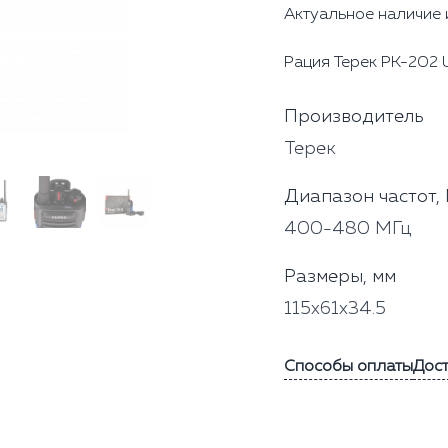
Актуальное наличие 
Рация Терек РК-202 U
Производитель
Терек
Диапазон частот,
400-480 МГц
Размеры, мм
115x61x34.5
Способы оплаты
Дос