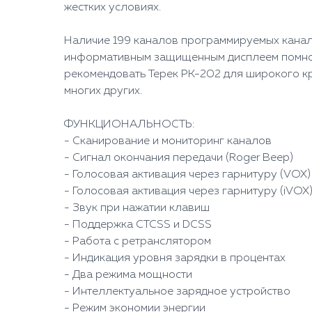
жестких условиях.
Наличие 199 каналов программируемых канал
информативным защищенным дисплеем помноже
рекомендовать Терек РК-202 для широкого кру
многих других.
ФУНКЦИОНАЛЬНОСТЬ:
- Сканирование и мониторинг каналов
- Сигнал окончания передачи (Roger Beep)
- Голосовая активация через гарнитуру (VOX)
- Голосовая активация через гарнитуру (iVOX
- Звук при нажатии клавиш
- Поддержка CTCSS и DCSS
- Работа с ретранслятором
- Индикация уровня зарядки в процентах
- Два режима мощности
- Интеллектуальное зарядное устройство
- Режим экономии энергии