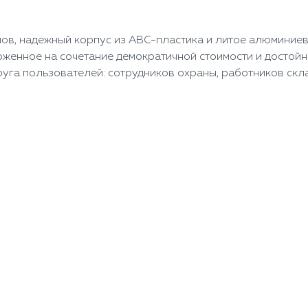
ов, надежный корпус из АВС-пластика и литое алюминиев
нное на сочетание демократичной стоимости и достойны
га пользователей: сотрудников охраны, работников склад
)