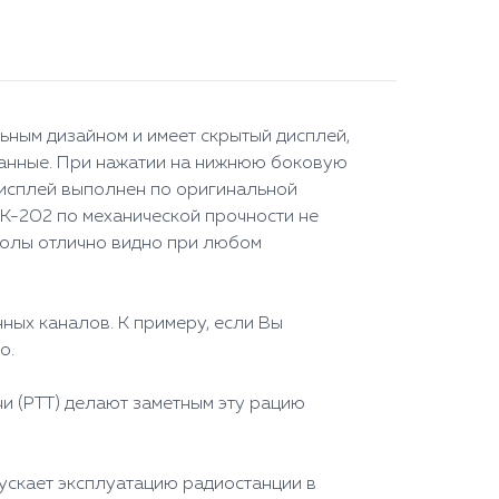
ьным дизайном и имеет скрытый дисплей,
данные. При нажатии на нижнюю боковую
Дисплей выполнен по оригинальной
 РК-202 по механической прочности не
мволы отлично видно при любом
ных каналов. К примеру, если Вы
о.
и (РТТ) делают заметным эту рацию
ускает эксплуатацию радиостанции в